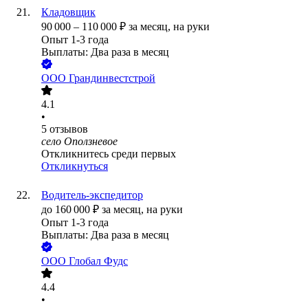
Кладовщик
90 000
–
110 000
₽
за месяц,
на руки
Опыт 1-3 года
Выплаты: Два раза в месяц
ООО
Грандинвестстрой
4.1
•
5
отзывов
село Оползневое
Откликнитесь среди первых
Откликнуться
Водитель-экспедитор
до
160 000
₽
за месяц,
на руки
Опыт 1-3 года
Выплаты: Два раза в месяц
ООО
Глобал Фудс
4.4
•