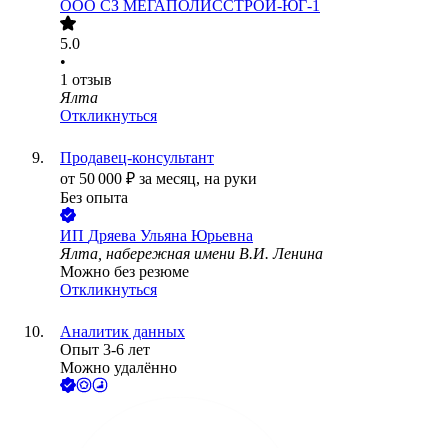
ООО
СЗ МЕГАПОЛИССТРОЙ-ЮГ-1
5.0
•
1
отзыв
Ялта
Откликнуться
Продавец-консультант
от
50 000
₽
за месяц,
на руки
Без опыта
ИП
Дряева Ульяна Юрьевна
Ялта, набережная имени В.И. Ленина
Можно без резюме
Откликнуться
Аналитик данных
Опыт 3-6 лет
Можно удалённо