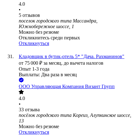
4.0
•
5
отзывов
поселок городского типа Массандра,
Южнобережное шоссе, 1
Можно без резюме
Откликнитесь среди первых
Откликнуться
Кладовщик в бутик-отель 5* "Дача. Рахманинов"
от
75 000
₽
за месяц,
до вычета налогов
Опыт 1-3 года
Выплаты: Два раза в месяц
ООО
Управляющая Компания Визант Групп
4.0
•
33
отзыва
посёлок городского типа Кореиз, Алупкинское шоссе,
13
Можно без резюме
Откликнуться