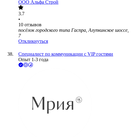
ООО
Альфа Строй
3.7
•
10
отзывов
посёлок городского типа Гаспра, Алупкинское шоссе,
7
Откликнуться
Специалист по коммуникации с VIP гостями
Опыт 1-3 года