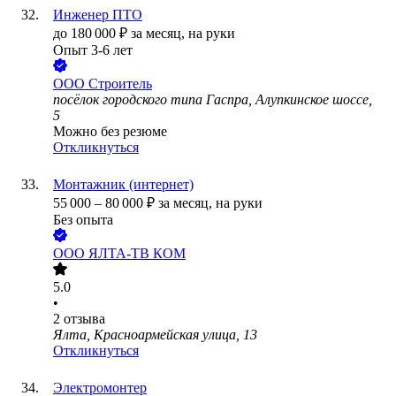
Инженер ПТО
до
180 000
₽
за месяц,
на руки
Опыт 3-6 лет
ООО
Строитель
посёлок городского типа Гаспра, Алупкинское шоссе,
5
Можно без резюме
Откликнуться
Монтажник (интернет)
55 000
–
80 000
₽
за месяц,
на руки
Без опыта
ООО
ЯЛТА-ТВ КОМ
5.0
•
2
отзыва
Ялта, Красноармейская улица, 13
Откликнуться
Электромонтер