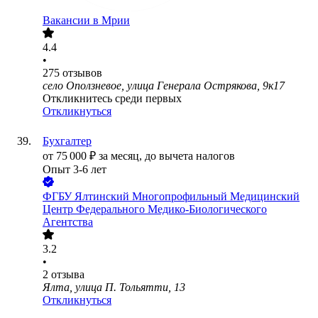
Вакансии в Мрии
4.4
•
275
отзывов
село Оползневое, улица Генерала Острякова, 9к17
Откликнитесь среди первых
Откликнуться
Бухгалтер
от
75 000
₽
за месяц,
до вычета налогов
Опыт 3-6 лет
ФГБУ Ялтинский Многопрофильный Медицинский
Центр Федерального Медико-Биологического
Агентства
3.2
•
2
отзыва
Ялта, улица П. Тольятти, 13
Откликнуться