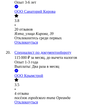
Опыт 3-6 лет
ООО
Санаторий Кирова
3.8
•
20
отзывов
Ялта, улица Кирова, 39
Откликнитесь среди первых
Откликнуться
Специалист по документообороту
115 000
₽
за месяц,
до вычета налогов
Опыт 1-3 года
Выплаты: Два раза в месяц
ООО
Крымстрой
3.5
•
4
отзыва
посёлок городского типа Ореанда
Откликнуться