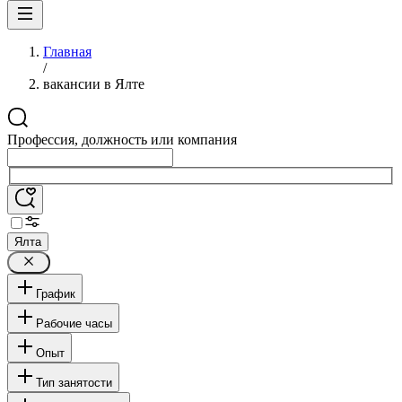
Главная
/
вакансии в Ялте
Профессия, должность или компания
Ялта
График
Рабочие часы
Опыт
Тип занятости