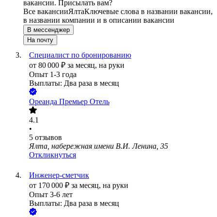
вакансии. Присылать вам?
Все вакансии
Ялта
Ключевые слова в названии вакансии,
в названии компании и в описании вакансии
В мессенджер
На почту
Специалист по бронированию
от
80 000
₽
за месяц,
на руки
Опыт 1-3 года
Выплаты: Два раза в месяц
Ореанда Премьер Отель
4.1
•
5
отзывов
Ялта, набережная имени В.И. Ленина, 35
Откликнуться
Инженер-сметчик
от
170 000
₽
за месяц,
на руки
Опыт 3-6 лет
Выплаты: Два раза в месяц