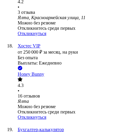
4.2
•
3
отзыва
Ялта, Красноармейская улица, 11
Можно без резюме
Откликнитесь среди первых
Откликнуться
Хостес VIP
от
250 000
₽
за месяц,
на руки
Без опыта
Выплаты: Ежедневно
Honey Bunny
4.3
•
16
отзывов
Ялта
Можно без резюме
Откликнитесь среди первых
Откликнуться
Бухгалтер-калькулятор