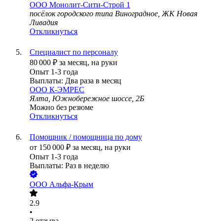
ООО
Монолит-Сити-Строй 1
посёлок городского типа Виноградное, ЖК Новая
Ливадия
Откликнуться
Специалист по персоналу
80 000
₽
за месяц,
на руки
Опыт 1-3 года
Выплаты: Два раза в месяц
ООО
К-ЭМРЕС
Ялта, Южнобережное шоссе, 2Б
Можно без резюме
Откликнуться
Помощник / помощница по дому
от
150 000
₽
за месяц,
на руки
Опыт 1-3 года
Выплаты: Раз в неделю
ООО
Альфа-Крым
2.9
•
2
отзыва