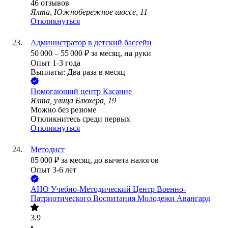
46
отзывов
Ялта, Южнобережное шоссе, 11
Откликнуться
Администратор в детский бассейн
50 000
–
55 000
₽
за месяц,
на руки
Опыт 1-3 года
Выплаты: Два раза в месяц
Помогающий центр Касание
Ялта, улица Блюхера, 19
Можно без резюме
Откликнитесь среди первых
Откликнуться
Методист
85 000
₽
за месяц,
до вычета налогов
Опыт 3-6 лет
АНО Учебно-Методический Центр Военно-
Патриотического Воспитания Молодежи Авангард
3.9
•