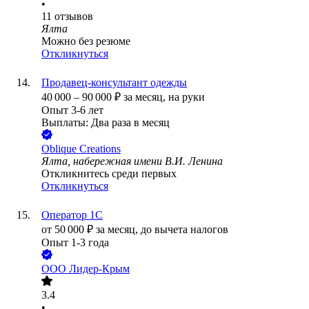
•
11
отзывов
Ялта
Можно без резюме
Откликнуться
Продавец-консультант одежды
40 000
–
90 000
₽
за месяц,
на руки
Опыт 3-6 лет
Выплаты: Два раза в месяц
Oblique Creations
Ялта, набережная имени В.И. Ленина
Откликнитесь среди первых
Откликнуться
Оператор 1C
от
50 000
₽
за месяц,
до вычета налогов
Опыт 1-3 года
ООО
Лидер-Крым
3.4
•