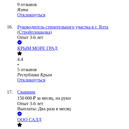
9
отзывов
Ялта
Откликнуться
Руководитель строительного участка в г. Ялта
(Стройплощадка)
Опыт 3-6 лет
КРЫМ МОРЕ ГРАД
4.4
•
5
отзывов
Республика Крым
Откликнуться
Сварщик
150 000
₽
за месяц,
на руки
Опыт 3-6 лет
Выплаты: Два раза в месяц
ООО
САЛД