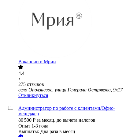
Вакансии в Мрии
4.4
•
275
отзывов
село Оползневое, улица Генерала Острякова, 9к17
Откликнуться
Администратор по работе с клиентами/Офис-
менеджер
80 500
₽
за месяц,
до вычета налогов
Опыт 1-3 года
Выплаты: Два раза в месяц