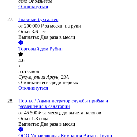
село Оползневое
Откликнуться
Главный бухгалтер
от
200 000
₽
за месяц,
на руки
Опыт 3-6 лет
Выплаты: Два раза в месяц
Торговый дом Рубин
4.6
•
5
отзывов
Сухум, улица Аргун, 29А
Откликнитесь среди первых
Откликнуться
Портье / Администратор службы приёма и
размещения в санаторий
от
45 500
₽
за месяц,
до вычета налогов
Опыт 1-3 года
Выплаты: Два раза в месяц
ООО
Управляющая Компания Визант Групп