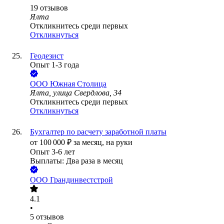
19
отзывов
Ялта
Откликнитесь среди первых
Откликнуться
Геодезист
Опыт 1-3 года
ООО
Южная Столица
Ялта, улица Свердлова, 34
Откликнитесь среди первых
Откликнуться
Бухгалтер по расчету заработной платы
от
100 000
₽
за месяц,
на руки
Опыт 3-6 лет
Выплаты: Два раза в месяц
ООО
Грандинвестстрой
4.1
•
5
отзывов