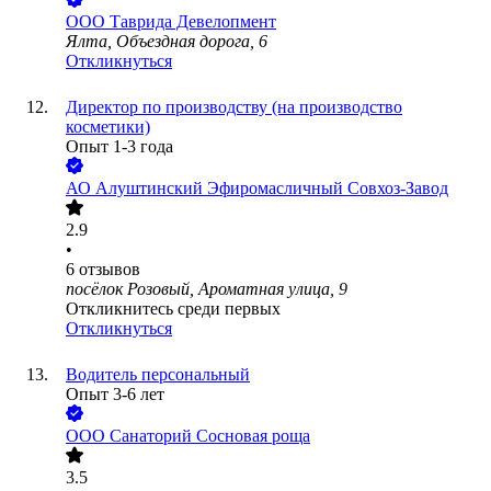
ООО
Таврида Девелопмент
Ялта, Объездная дорога, 6
Откликнуться
Директор по производству (на производство
косметики)
Опыт 1-3 года
АО
Алуштинский Эфиромасличный Совхоз-Завод
2.9
•
6
отзывов
посёлок Розовый, Ароматная улица, 9
Откликнитесь среди первых
Откликнуться
Водитель персональный
Опыт 3-6 лет
ООО
Санаторий Сосновая роща
3.5