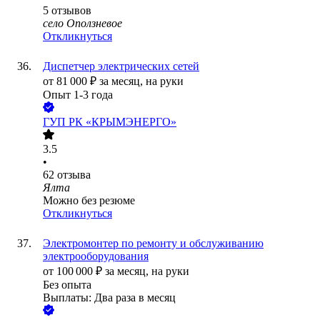
5
отзывов
село Оползневое
Откликнуться
Диспетчер электрических сетей
от
81 000
₽
за месяц,
на руки
Опыт 1-3 года
ГУП РК «КРЫМЭНЕРГО»
3.5
•
62
отзыва
Ялта
Можно без резюме
Откликнуться
Электромонтер по ремонту и обслуживанию
электрооборудования
от
100 000
₽
за месяц,
на руки
Без опыта
Выплаты: Два раза в месяц