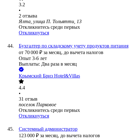
3.2
•
2
отзыва
Ялта, улица П. Тольятти, 13
Откликнитесь среди первых
Откликнуться
Бухгалтер по складскому учету продуктов питания
от
70 000
₽
за месяц,
до вычета налогов
Опыт 3-6 лет
Выплаты: Два раза в месяц
Крымский Бриз Hotel&Villas
4.4
•
31
отзыв
поселок Парковое
Откликнитесь среди первых
Откликнуться
Системный администратор
123 000
₽
за месяц,
до вычета налогов