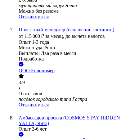
муниципальный округ Ялта
Можно без резюме
Откликнуться
Проектный менеджер (оснащение гостиниц)
от
115 000
₽
за месяц,
до вычета налогов
Опыт 1-3 года
Можно удалённо
Выплаты: Два раза в месяц
Подработка
ООО
Еврономер
3.9
•
16
отзывов
посёлок городского типа Гаспра
Откликнуться
Амбассадор проекта (COSMOS STAY HIDDEN
YALTA, Ялта)
Опыт 3-6 лет