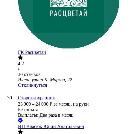
ГК Расцветай
4.2
•
30
отзывов
Ялта, улица К. Маркса, 22
Откликнуться
Сторож-охранник
23 000
–
24 000
₽
за месяц,
на руки
Без опыта
Выплаты: Два раза в месяц
ИП
Власюк Юрий Анатольевич