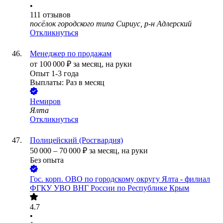
•
111
отзывов
посёлок городского типа Сириус, р-н Адлерский
Откликнуться
Менеджер по продажам
от
100 000
₽
за месяц,
на руки
Опыт 1-3 года
Выплаты: Раз в месяц
Немиров
Ялта
Откликнуться
Полицейский (Росгвардия)
50 000
–
70 000
₽
за месяц,
на руки
Без опыта
Гос. корп.
ОВО по городскому округу Ялта - филиал
ФГКУ УВО ВНГ России по Республике Крым
4.7
•