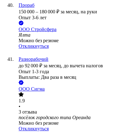
Прораб
150 000
–
180 000
₽
за месяц,
на руки
Опыт 3-6 лет
ООО
Стройсфера
Ялта
Можно без резюме
Откликнуться
Разнорабочий
до
92 000
₽
за месяц,
до вычета налогов
Опыт 1-3 года
Выплаты: Два раза в месяц
ООО
Сигма
1.9
•
3
отзыва
посёлок городского типа Ореанда
Можно без резюме
Откликнуться