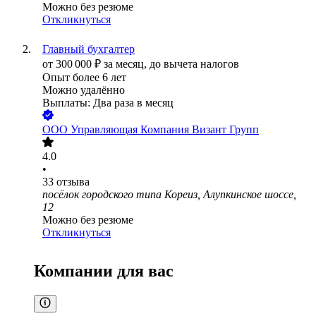
Можно без резюме
Откликнуться
Главный бухгалтер
от
300 000
₽
за месяц,
до вычета налогов
Опыт более 6 лет
Можно удалённо
Выплаты: Два раза в месяц
ООО
Управляющая Компания Визант Групп
4.0
•
33
отзыва
посёлок городского типа Кореиз, Алупкинское шоссе,
12
Можно без резюме
Откликнуться
Компании для вас