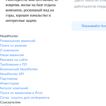
Дайте знать об эт
вовремя, жилье на базе отдыха
работодателя откр
компании, роскошный вид на
горы, хорошее начальство и
интересные задачи.
Показывайте бо
HeadHunter
Размещение вакансий
Поиск по резюме
О компании
Наши вакансии
Реклама на сайте
Требования к ПО
Безопасный HeadHunter
HeadHunter API
Партнерам
Инвесторам
Каталог компаний
Поиск по вакансиям в Ялте
Сетка: соцсеть для нетворкинга
Соискателям