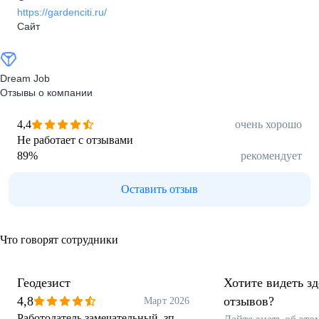
https://gardenciti.ru/
Сайт
Dream Job
Отзывы о компании
4,4
очень хорошо
Не работает с отзывами
89
%
рекомендует
Оставить отзыв
Что говорят сотрудники
Геодезист
Хотите видеть з
4,8
отзывов?
Март 2026
Работодатель замечательный, зп