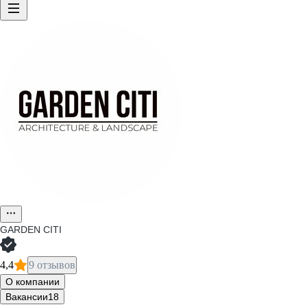
GARDEN CITI
4,4
9 отзывов
О компании
Вакансии
18