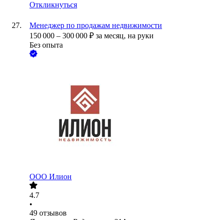
Откликнуться
Менеджер по продажам недвижимости
150 000
–
300 000
₽
за месяц,
на руки
Без опыта
ООО
Илион
4.7
•
49
отзывов