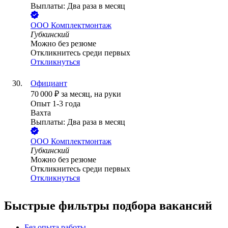
Выплаты: Два раза в месяц
ООО
Комплектмонтаж
Губкинский
Можно без резюме
Откликнитесь среди первых
Откликнуться
Официант
70 000
₽
за месяц,
на руки
Опыт 1-3 года
Вахта
Выплаты: Два раза в месяц
ООО
Комплектмонтаж
Губкинский
Можно без резюме
Откликнитесь среди первых
Откликнуться
Быстрые фильтры подбора вакансий
Без опыта работы