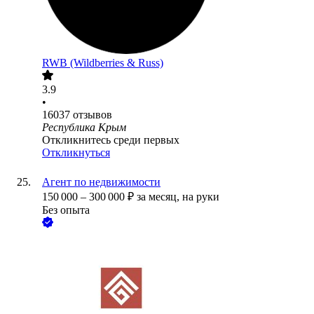
RWB (Wildberries & Russ)
3.9
•
16037
отзывов
Республика Крым
Откликнитесь среди первых
Откликнуться
Агент по недвижимости
150 000
–
300 000
₽
за месяц,
на руки
Без опыта