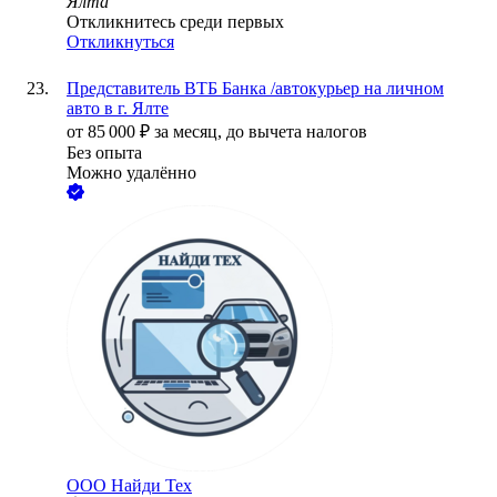
Ялта
Откликнитесь среди первых
Откликнуться
Представитель ВТБ Банка /автокурьер на личном
авто в г. Ялте
от
85 000
₽
за месяц,
до вычета налогов
Без опыта
Можно удалённо
ООО
Найди Тех