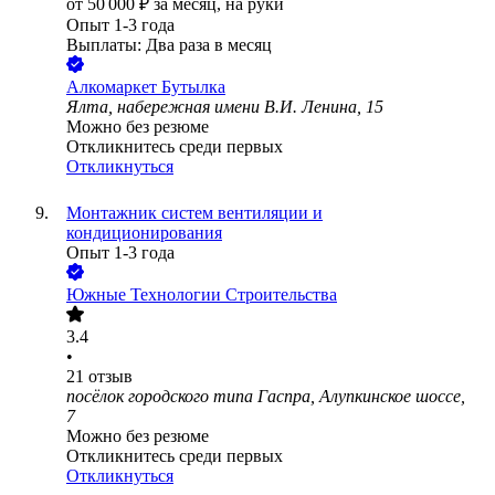
от
50 000
₽
за месяц,
на руки
Опыт 1-3 года
Выплаты: Два раза в месяц
Алкомаркет Бутылка
Ялта, набережная имени В.И. Ленина, 15
Можно без резюме
Откликнитесь среди первых
Откликнуться
Монтажник систем вентиляции и
кондиционирования
Опыт 1-3 года
Южные Технологии Строительства
3.4
•
21
отзыв
посёлок городского типа Гаспра, Алупкинское шоссе,
7
Можно без резюме
Откликнитесь среди первых
Откликнуться