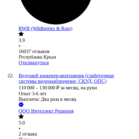
RWB (Wildberries & Russ)
3.9
•
16037
отзывов
Республика Крым
Откликнуться
Ведущий инженер-монтажник (слаботочные
системы видеонаблюдение, СКУД, ОПС)
110 000
–
130 000
₽
за месяц,
на руки
Опыт 3-6 лет
Выплаты: Два раза в месяц
ООО
Интеллект Решения
5.0
•
2
отзыва