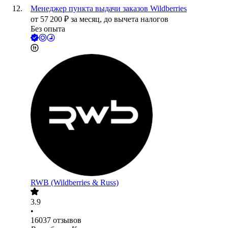
Менеджер пункта выдачи заказов Wildberries
от
57 200
₽
за месяц,
до вычета налогов
Без опыта
RWB (Wildberries & Russ)
3.9
•
16037
отзывов