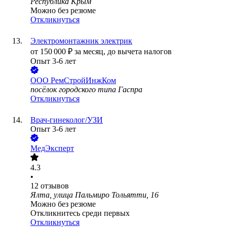
Республика Крым
Можно без резюме
Откликнуться
Электромонтажник электрик
от
150 000
₽
за месяц,
до вычета налогов
Опыт 3-6 лет
ООО
РемСтройИнжКом
посёлок городского типа Гаспра
Откликнуться
Врач-гинеколог/УЗИ
Опыт 3-6 лет
МедЭксперт
4.3
•
12
отзывов
Ялта, улица Пальмиро Тольятти, 16
Можно без резюме
Откликнитесь среди первых
Откликнуться