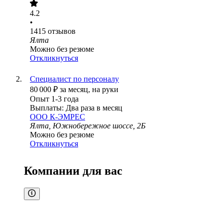
4.2
•
1415
отзывов
Ялта
Можно без резюме
Откликнуться
Специалист по персоналу
80 000
₽
за месяц,
на руки
Опыт 1-3 года
Выплаты: Два раза в месяц
ООО
К-ЭМРЕС
Ялта, Южнобережное шоссе, 2Б
Можно без резюме
Откликнуться
Компании для вас