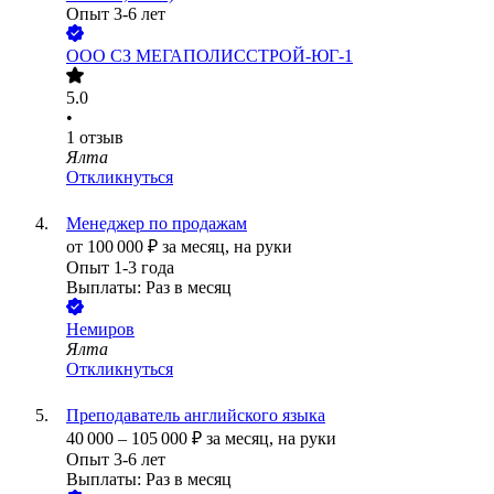
Опыт 3-6 лет
ООО
СЗ МЕГАПОЛИССТРОЙ-ЮГ-1
5.0
•
1
отзыв
Ялта
Откликнуться
Менеджер по продажам
от
100 000
₽
за месяц,
на руки
Опыт 1-3 года
Выплаты: Раз в месяц
Немиров
Ялта
Откликнуться
Преподаватель английского языка
40 000
–
105 000
₽
за месяц,
на руки
Опыт 3-6 лет
Выплаты: Раз в месяц