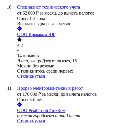
Специалист технического учета
от
62 000
₽
за месяц,
до вычета налогов
Опыт 1-3 года
Выплаты: Два раза в месяц
ООО
Крымком ЮГ
4.2
•
14
отзывов
Ялта, улица Дзержинского, 15
Можно без резюме
Откликнитесь среди первых
Откликнуться
Прораб электромонтажных работ
от
170 000
₽
за месяц,
до вычета налогов
Опыт 3-6 лет
ООО
РемСтройИнжКом
посёлок городского типа Гаспра
Откликнуться