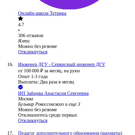
Онлайн-школа Тетрика
4.7
•
306
отзывов
Ялта
Можно без резюме
Откликнуться
Инженер ДГУ - Сервисный инженер ДГУ
от
100 000
₽
за месяц,
на руки
Опыт 1-3 года
Выплаты: Два раза в месяц
ИП
Зайцева Анастасия Сергеевна
Москва
Бульвар Рокоссовского
и еще
3
Можно без резюме
Откликнитесь среди первых
Откликнуться
Педагог дополнительного образования (шахматы)