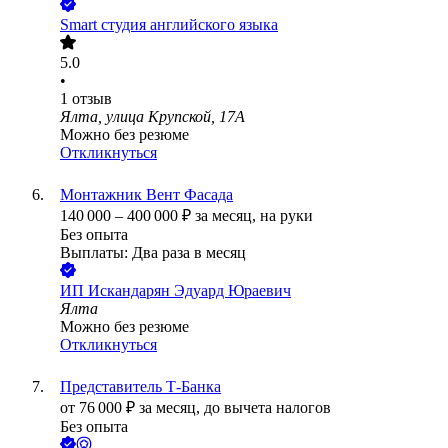
Smart студия английского языка
5.0
•
1
отзыв
Ялта, улица Крупской, 17А
Можно без резюме
Откликнуться
Монтажник Вент Фасада
140 000
–
400 000
₽
за месяц,
на руки
Без опыта
Выплаты: Два раза в месяц
ИП
Искандарян Эдуард Юраевич
Ялта
Можно без резюме
Откликнуться
Представитель Т-Банка
от
76 000
₽
за месяц,
до вычета налогов
Без опыта