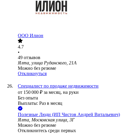
ООО
Илион
4.7
•
49
отзывов
Ялта, улица Руданского, 21А
Можно без резюме
Откликнуться
Специалист по продаже недвижимости
от
150 000
₽
за месяц,
на руки
Без опыта
Выплаты: Раз в месяц
Полезные Люди (ИП Чистов Андрей Витальевич)
Ялта, Московская улица, 3Г
Можно без резюме
Откликнитесь среди первых