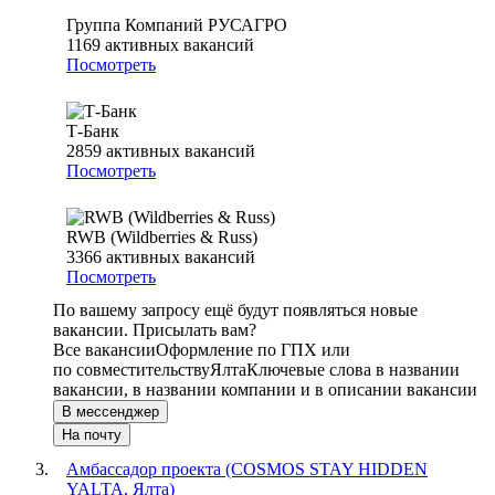
Группа Компаний РУСАГРО
1169
активных вакансий
Посмотреть
Т-Банк
2859
активных вакансий
Посмотреть
RWB (Wildberries & Russ)
3366
активных вакансий
Посмотреть
По вашему запросу ещё будут появляться новые
вакансии. Присылать вам?
Все вакансии
Оформление по ГПХ или
по совместительству
Ялта
Ключевые слова в названии
вакансии, в названии компании и в описании вакансии
В мессенджер
На почту
Амбассадор проекта (COSMOS STAY HIDDEN
YALTA, Ялта)