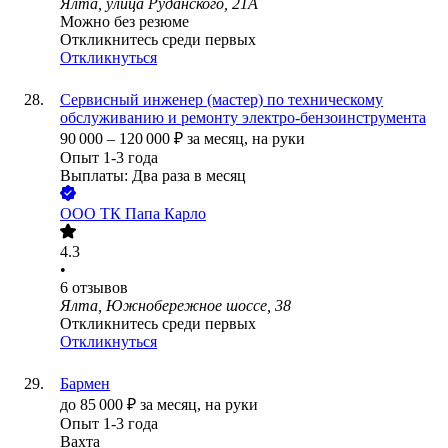
Ялта, улица Руданского, 21А
Можно без резюме
Откликнитесь среди первых
Откликнуться
Сервисный инженер (мастер) по техническому
обслуживанию и ремонту электро-бензоинструмента
90 000
–
120 000
₽
за месяц,
на руки
Опыт 1-3 года
Выплаты: Два раза в месяц
ООО
ТК Папа Карло
4.3
•
6
отзывов
Ялта, Южнобережное шоссе, 38
Откликнитесь среди первых
Откликнуться
Бармен
до
85 000
₽
за месяц,
на руки
Опыт 1-3 года
Вахта