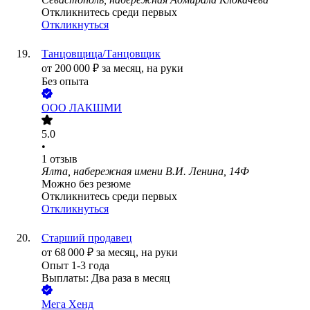
Откликнитесь среди первых
Откликнуться
Танцовщица/Танцовщик
от
200 000
₽
за месяц,
на руки
Без опыта
ООО
ЛАКШМИ
5.0
•
1
отзыв
Ялта, набережная имени В.И. Ленина, 14Ф
Можно без резюме
Откликнитесь среди первых
Откликнуться
Старший продавец
от
68 000
₽
за месяц,
на руки
Опыт 1-3 года
Выплаты: Два раза в месяц
Мега Хенд