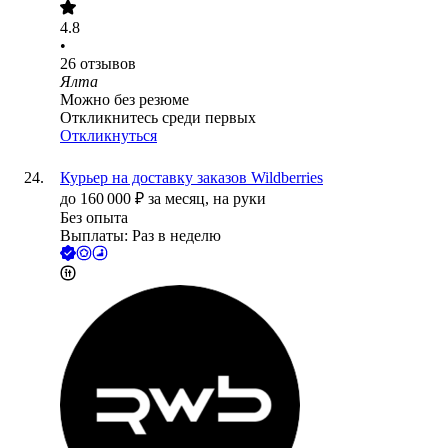
4.8
•
26
отзывов
Ялта
Можно без резюме
Откликнитесь среди первых
Откликнуться
Курьер на доставку заказов Wildberries
до
160 000
₽
за месяц,
на руки
Без опыта
Выплаты: Раз в неделю