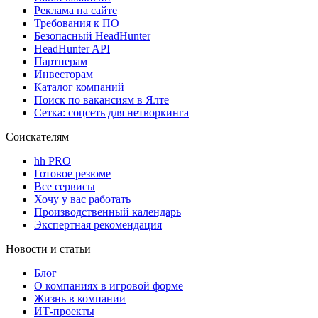
Реклама на сайте
Требования к ПО
Безопасный HeadHunter
HeadHunter API
Партнерам
Инвесторам
Каталог компаний
Поиск по вакансиям в Ялте
Сетка: соцсеть для нетворкинга
Соискателям
hh PRO
Готовое резюме
Все сервисы
Хочу у вас работать
Производственный календарь
Экспертная рекомендация
Новости и статьи
Блог
О компаниях в игровой форме
Жизнь в компании
ИТ-проекты