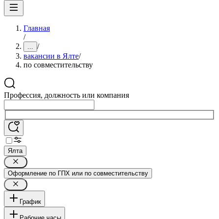
Главная
/
/
...
вакансии в Ялте
/
по совместительству
Профессия, должность или компания
Ялта
Оформление по ГПХ или по совместительству
График
Рабочие часы