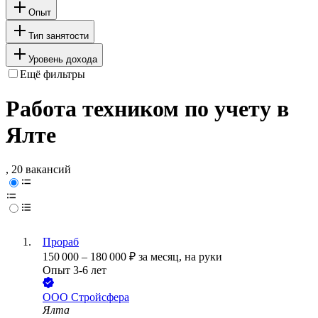
Опыт
Тип занятости
Уровень дохода
Ещё фильтры
Работа техником по учету в
Ялте
, 20 вакансий
Прораб
150 000
–
180 000
₽
за месяц,
на руки
Опыт 3-6 лет
ООО
Стройсфера
Ялта