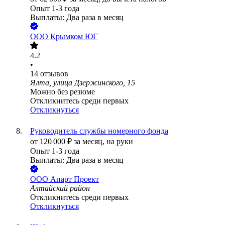
Опыт 1-3 года
Выплаты: Два раза в месяц
ООО
Крымком ЮГ
4.2
•
14
отзывов
Ялта, улица Дзержинского, 15
Можно без резюме
Откликнитесь среди первых
Откликнуться
Руководитель службы номерного фонда
от
120 000
₽
за месяц,
на руки
Опыт 1-3 года
Выплаты: Два раза в месяц
ООО
Апарт Проект
Алтайский район
Откликнитесь среди первых
Откликнуться