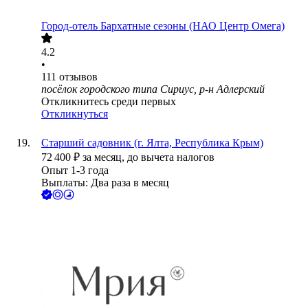
Город-отель Бархатные сезоны (НАО Центр Омега)
4.2
•
111
отзывов
посёлок городского типа Сириус, р-н Адлерский
Откликнитесь среди первых
Откликнуться
Старший садовник (г. Ялта, Республика Крым)
72 400
₽
за месяц,
до вычета налогов
Опыт 1-3 года
Выплаты: Два раза в месяц