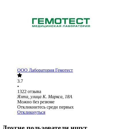
ООО
Лаборатория Гемотест
3.7
•
1322
отзыва
Ялта, улица К. Маркса, 18А
Можно без резюме
Откликнитесь среди первых
Откликнуться
Другие пользователи ищут