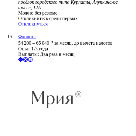
посёлок городского типа Курпаты, Алупкинское
шоссе, 12А
Можно без резюме
Откликнитесь среди первых
Откликнуться
Флорист
54 200
–
65 040
₽
за месяц,
до вычета налогов
Опыт 1-3 года
Выплаты: Два раза в месяц