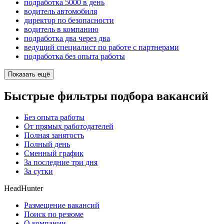
подработка 5000 в день
водитель автомобиля
директор по безопасности
водитель в компанию
подработка два через два
ведущий специалист по работе с партнерами
подработка без опыта работы
Показать ещё
Быстрые фильтры подбора вакансий
Без опыта работы
От прямых работодателей
Полная занятость
Полный день
Сменный график
За последние три дня
За сутки
HeadHunter
Размещение вакансий
Поиск по резюме
О компании