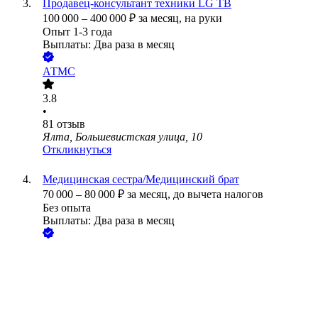
Продавец-консультант техники LG ТВ
100 000
–
400 000
₽
за месяц,
на руки
Опыт 1-3 года
Выплаты: Два раза в месяц
АТМС
3.8
•
81
отзыв
Ялта, Большевистская улица, 10
Откликнуться
Медицинская сестра/Медицинский брат
70 000
–
80 000
₽
за месяц,
до вычета налогов
Без опыта
Выплаты: Два раза в месяц