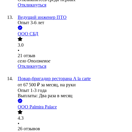
Откликнуться
Ведущий инженер ПТО
Опыт 3-6 лет
ООО
СБД
3.0
•
21
отзыв
село Оползневое
Откликнуться
Повар-бригадир ресторана A la carte
от
67 500
₽
за месяц,
на руки
Опыт 1-3 года
Выплаты: Два раза в месяц
ООО
Palmira Palace
4.3
•
26
отзывов