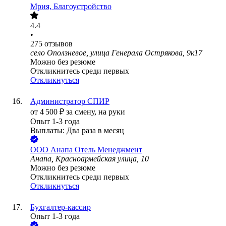
Мрия, Благоустройство
4.4
•
275
отзывов
село Оползневое, улица Генерала Острякова, 9к17
Можно без резюме
Откликнитесь среди первых
Откликнуться
Администратор СПИР
от
4 500
₽
за смену,
на руки
Опыт 1-3 года
Выплаты: Два раза в месяц
ООО
Анапа Отель Менеджмент
Анапа, Красноармейская улица, 10
Можно без резюме
Откликнитесь среди первых
Откликнуться
Бухгалтер-кассир
Опыт 1-3 года