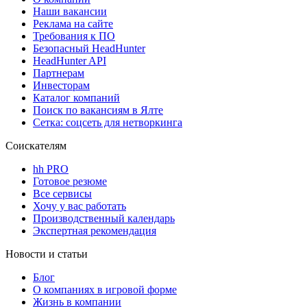
Наши вакансии
Реклама на сайте
Требования к ПО
Безопасный HeadHunter
HeadHunter API
Партнерам
Инвесторам
Каталог компаний
Поиск по вакансиям в Ялте
Сетка: соцсеть для нетворкинга
Соискателям
hh PRO
Готовое резюме
Все сервисы
Хочу у вас работать
Производственный календарь
Экспертная рекомендация
Новости и статьи
Блог
О компаниях в игровой форме
Жизнь в компании