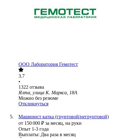
ООО
Лаборатория Гемотест
3.7
•
1322
отзыва
Ялта, улица К. Маркса, 18А
Можно без резюме
Откликнуться
Машинист катка (грунтовой/негрунтовой)
от
150 000
₽
за месяц,
на руки
Опыт 1-3 года
Выплаты: Два раза в месяц