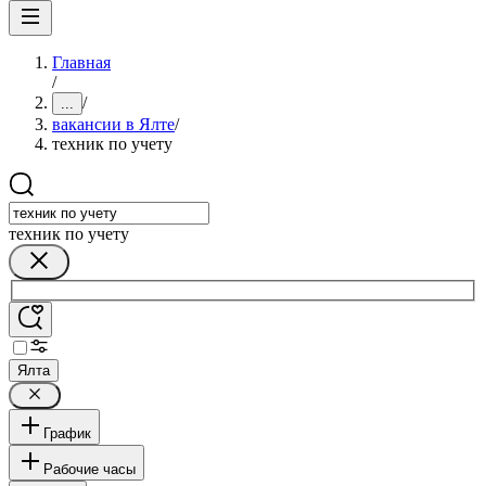
Главная
/
/
...
вакансии в Ялте
/
техник по учету
техник по учету
Ялта
График
Рабочие часы