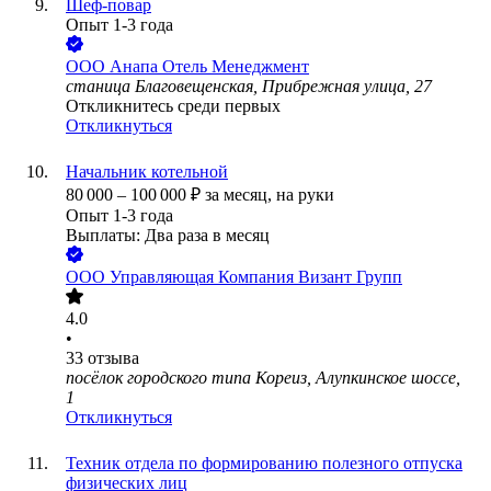
Шеф-повар
Опыт 1-3 года
ООО
Анапа Отель Менеджмент
станица Благовещенская, Прибрежная улица, 27
Откликнитесь среди первых
Откликнуться
Начальник котельной
80 000
–
100 000
₽
за месяц,
на руки
Опыт 1-3 года
Выплаты: Два раза в месяц
ООО
Управляющая Компания Визант Групп
4.0
•
33
отзыва
посёлок городского типа Кореиз, Алупкинское шоссе,
1
Откликнуться
Техник отдела по формированию полезного отпуска
физических лиц