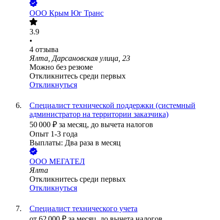
ООО
Крым Юг Транс
3.9
•
4
отзыва
Ялта, Дарсановская улица, 23
Можно без резюме
Откликнитесь среди первых
Откликнуться
Специалист технической поддержки (системный
администратор на территории заказчика)
50 000
₽
за месяц,
до вычета налогов
Опыт 1-3 года
Выплаты: Два раза в месяц
ООО
МЕГАТЕЛ
Ялта
Откликнитесь среди первых
Откликнуться
Специалист технического учета
от
62 000
₽
за месяц,
до вычета налогов