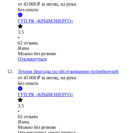
от
43 000
₽
за месяц,
на руки
Без опыта
ГУП РК «КРЫМЭНЕРГО»
3.5
•
62
отзыва
Ялта
Можно без резюме
Откликнуться
Техник бригады по обслуживанию потребителей
от
45 000
₽
за месяц,
на руки
Без опыта
ГУП РК «КРЫМЭНЕРГО»
3.5
•
62
отзыва
Ялта
Можно без резюме
Откликнитесь среди первых