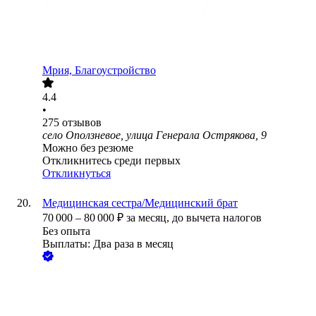
Мрия, Благоустройство
4.4
•
275
отзывов
село Оползневое, улица Генерала Острякова, 9
Можно без резюме
Откликнитесь среди первых
Откликнуться
Медицинская сестра/Медицинский брат
70 000
–
80 000
₽
за месяц,
до вычета налогов
Без опыта
Выплаты: Два раза в месяц