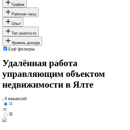
График
Рабочие часы
Опыт
Тип занятости
Уровень дохода
Ещё фильтры
Удалённая работа
управляющим объектом
недвижимости в Ялте
, 0 вакансий