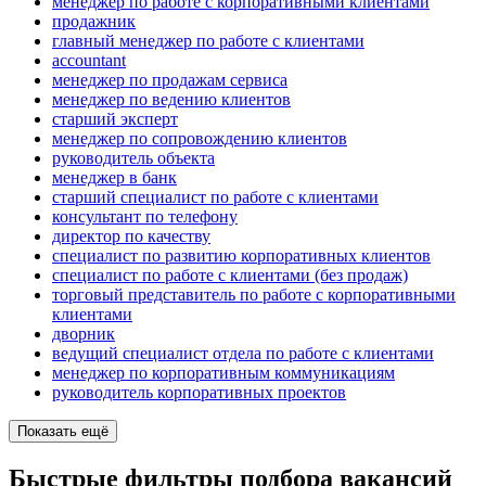
менеджер по работе с корпоративными клиентами
продажник
главный менеджер по работе с клиентами
accountant
менеджер по продажам сервиса
менеджер по ведению клиентов
старший эксперт
менеджер по сопровождению клиентов
руководитель объекта
менеджер в банк
старший специалист по работе с клиентами
консультант по телефону
директор по качеству
специалист по развитию корпоративных клиентов
специалист по работе с клиентами (без продаж)
торговый представитель по работе с корпоративными
клиентами
дворник
ведущий специалист отдела по работе с клиентами
менеджер по корпоративным коммуникациям
руководитель корпоративных проектов
Показать ещё
Быстрые фильтры подбора вакансий