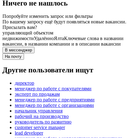
Ничего не нашлось
Попробуйте изменить запрос или фильтры
По вашему запросу ещё будут появляться новые вакансии.
Присылать вам?
управляющий объектом
недвижимости
Удалённо
Ялта
Ключевые слова в названии
вакансии, в названии компании и в описании вакансии
В мессенджер
На почту
Другие пользователи ищут
директор
менеджер по работе с покупателями
эксперт по продажам
менеджер по работе с предприятиями
менеджер по работе с организациями
начальник управления
рабочий на производство
руководитель по развитию
customer service manager
lead developer