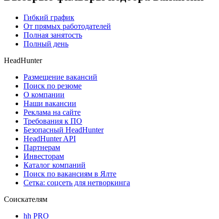
Гибкий график
От прямых работодателей
Полная занятость
Полный день
HeadHunter
Размещение вакансий
Поиск по резюме
О компании
Наши вакансии
Реклама на сайте
Требования к ПО
Безопасный HeadHunter
HeadHunter API
Партнерам
Инвесторам
Каталог компаний
Поиск по вакансиям в Ялте
Сетка: соцсеть для нетворкинга
Соискателям
hh PRO