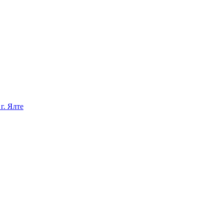
г. Ялте