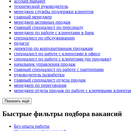
account manager
технический руководитель
менеджер службы поддержки клиентов
главный менеджер
менеджер активных продаж
главный специалист по персоналу
менеджер по работе с клиентами в банк
специалист по обслуживанию
педагог
директор по корпоративным продажам
специалист по работе с клиентами в офисе
специалист по работе с клиентами (не продажи)
начальник управления продаж
главный специалист по работе с партнерами
руководитель разработки
главный специалист отдела продаж
менеджер по переговорам
менеджер отдела продаж по работе с ключевыми клиента
Показать ещё
Быстрые фильтры подбора вакансий
Без опыта работы