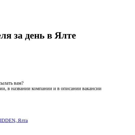
ля за день в Ялте
сылать вам?
ии, в названии компании и в описании вакансии
HIDDEN, Ялта