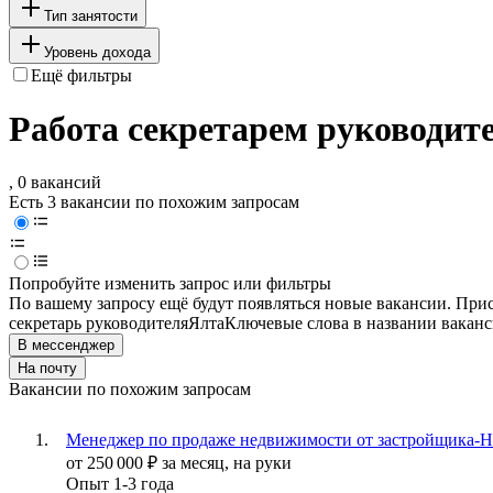
Тип занятости
Уровень дохода
Ещё фильтры
Работа секретарем руководите
, 0 вакансий
Есть 3 вакансии по похожим запросам
Попробуйте изменить запрос или фильтры
По вашему запросу ещё будут появляться новые вакансии. При
секретарь руководителя
Ялта
Ключевые слова в названии ваканс
В мессенджер
На почту
Вакансии по похожим запросам
Менеджер по продаже недвижимости от застройщика-
от
250 000
₽
за месяц,
на руки
Опыт 1-3 года