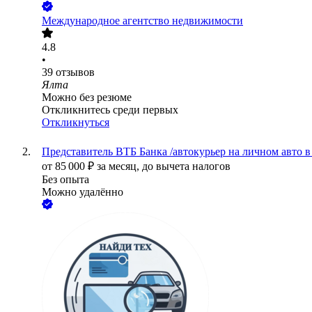
Международное агентство недвижимости
4.8
•
39
отзывов
Ялта
Можно без резюме
Откликнитесь среди первых
Откликнуться
Представитель ВТБ Банка /автокурьер на личном авто в 
от
85 000
₽
за месяц,
до вычета налогов
Без опыта
Можно удалённо