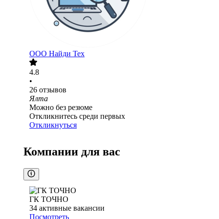
ООО
Найди Тех
4.8
•
26
отзывов
Ялта
Можно без резюме
Откликнитесь среди первых
Откликнуться
Компании для вас
ГК ТОЧНО
34
активные вакансии
Посмотреть