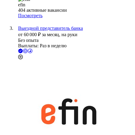
efin
404
активные вакансии
Посмотреть
Выездной представитель банка
от
60 000
₽
за месяц,
на руки
Без опыта
Выплаты: Раз в неделю