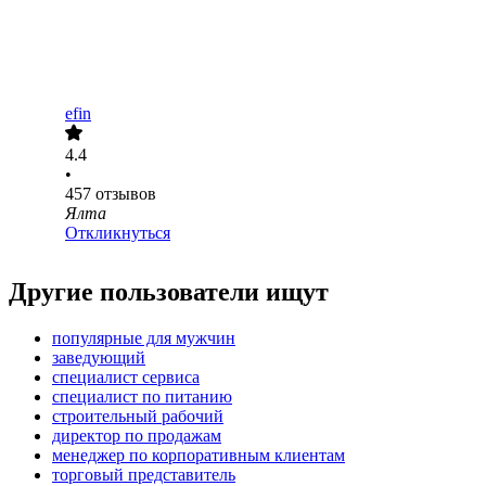
efin
4.4
•
457
отзывов
Ялта
Откликнуться
Другие пользователи ищут
популярные для мужчин
заведующий
специалист сервиса
специалист по питанию
строительный рабочий
директор по продажам
менеджер по корпоративным клиентам
торговый представитель