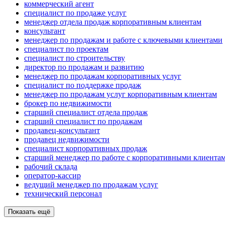
коммерческий агент
специалист по продаже услуг
менеджер отдела продаж корпоративным клиентам
консультант
менеджер по продажам и работе с ключевыми клиентами
специалист по проектам
специалист по строительству
директор по продажам и развитию
менеджер по продажам корпоративных услуг
специалист по поддержке продаж
менеджер по продажам услуг корпоративным клиентам
брокер по недвижимости
старший специалист отдела продаж
старший специалист по продажам
продавец-консультант
продавец недвижимости
специалист корпоративных продаж
старший менеджер по работе с корпоративными клиента
рабочий склада
оператор-кассир
ведущий менеджер по продажам услуг
технический персонал
Показать ещё