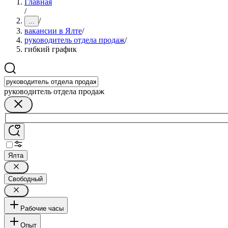
Главная
/
/
...
вакансии в Ялте
/
руководитель отдела продаж
/
гибкий график
руководитель отдела продаж
Ялта
Свободный
Рабочие часы
Опыт