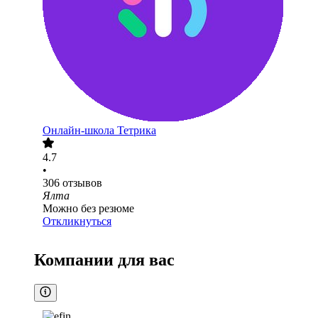
Онлайн-школа Тетрика
4.7
•
306
отзывов
Ялта
Можно без резюме
Откликнуться
Компании для вас