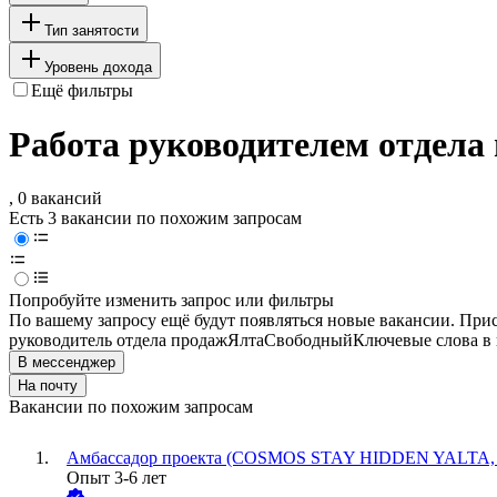
Тип занятости
Уровень дохода
Ещё фильтры
Работа руководителем отдела
, 0 вакансий
Есть 3 вакансии по похожим запросам
Попробуйте изменить запрос или фильтры
По вашему запросу ещё будут появляться новые вакансии. При
руководитель отдела продаж
Ялта
Свободный
Ключевые слова в 
В мессенджер
На почту
Вакансии по похожим запросам
Амбассадор проекта (COSMOS STAY HIDDEN YALTA, 
Опыт 3-6 лет