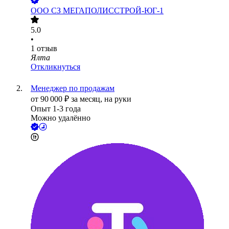
ООО
СЗ МЕГАПОЛИССТРОЙ-ЮГ-1
5.0
•
1
отзыв
Ялта
Откликнуться
Менеджер по продажам
от
90 000
₽
за месяц,
на руки
Опыт 1-3 года
Можно удалённо