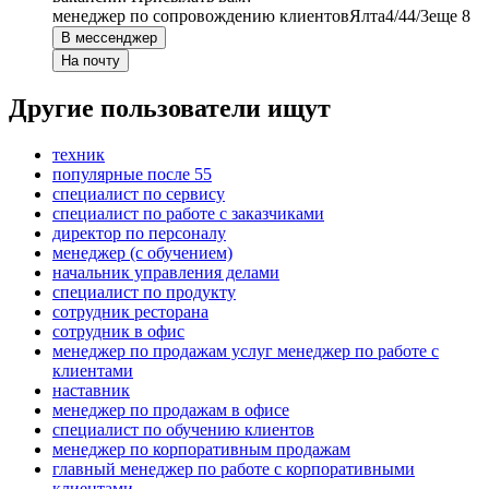
менеджер по сопровождению клиентов
Ялта
4/4
4/3
еще 8
В мессенджер
На почту
Другие пользователи ищут
техник
популярные после 55
специалист по сервису
специалист по работе с заказчиками
директор по персоналу
менеджер (с обучением)
начальник управления делами
специалист по продукту
сотрудник ресторана
сотрудник в офис
менеджер по продажам услуг менеджер по работе с
клиентами
наставник
менеджер по продажам в офисе
специалист по обучению клиентов
менеджер по корпоративным продажам
главный менеджер по работе с корпоративными
клиентами