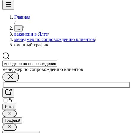
Главная
/
/
...
вакансии в Ялте
/
менеджер по сопровождению клиентов
/
сменный график
менеджер по сопровождению клиентов
Ялта
График
9