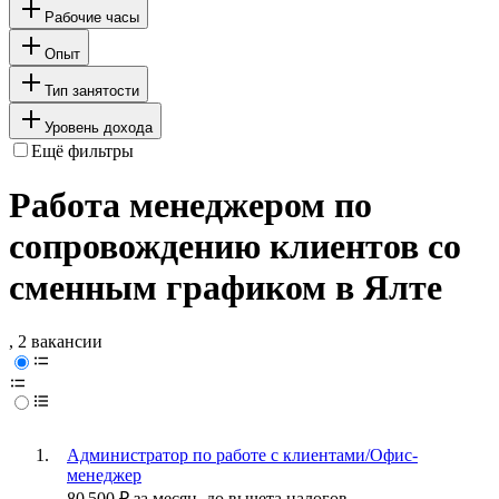
Рабочие часы
Опыт
Тип занятости
Уровень дохода
Ещё фильтры
Работа менеджером по
сопровождению клиентов со
сменным графиком в Ялте
, 2 вакансии
Администратор по работе с клиентами/Офис-
менеджер
80 500
₽
за месяц,
до вычета налогов