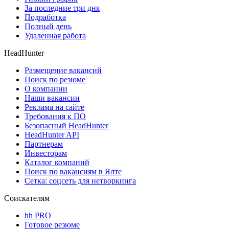
За последние три дня
Подработка
Полный день
Удаленная работа
HeadHunter
Размещение вакансий
Поиск по резюме
О компании
Наши вакансии
Реклама на сайте
Требования к ПО
Безопасный HeadHunter
HeadHunter API
Партнерам
Инвесторам
Каталог компаний
Поиск по вакансиям в Ялте
Сетка: соцсеть для нетворкинга
Соискателям
hh PRO
Готовое резюме