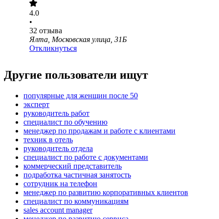
4.0
•
32
отзыва
Ялта, Московская улица, 31Б
Откликнуться
Другие пользователи ищут
популярные для женщин после 50
эксперт
руководитель работ
специалист по обучению
менеджер по продажам и работе с клиентами
техник в отель
руководитель отдела
специалист по работе с документами
коммерческий представитель
подработка частичная занятость
сотрудник на телефон
менеджер по развитию корпоративных клиентов
специалист по коммуникациям
sales account manager
менеджер по развитию сервиса