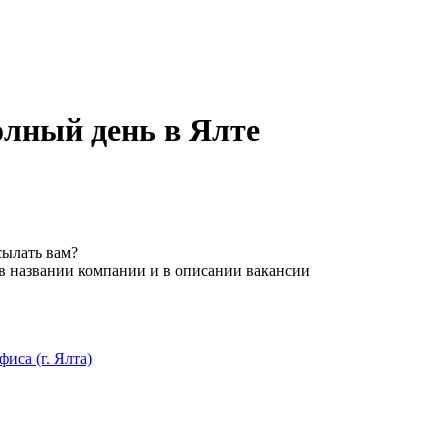
олный день в Ялте
сылать вам?
 в названии компании и в описании вакансии
иса (г. Ялта)