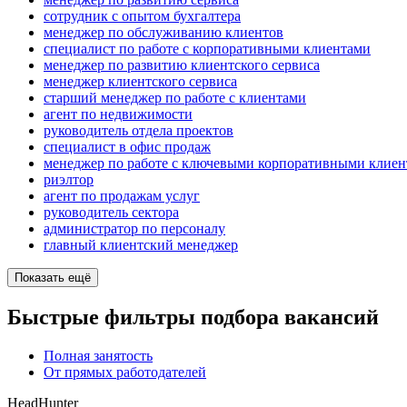
сотрудник с опытом бухгалтера
менеджер по обслуживанию клиентов
специалист по работе с корпоративными клиентами
менеджер по развитию клиентского сервиса
менеджер клиентского сервиса
старший менеджер по работе с клиентами
агент по недвижимости
руководитель отдела проектов
специалист в офис продаж
менеджер по работе с ключевыми корпоративными клие
риэлтор
агент по продажам услуг
руководитель сектора
администратор по персоналу
главный клиентский менеджер
Показать ещё
Быстрые фильтры подбора вакансий
Полная занятость
От прямых работодателей
HeadHunter