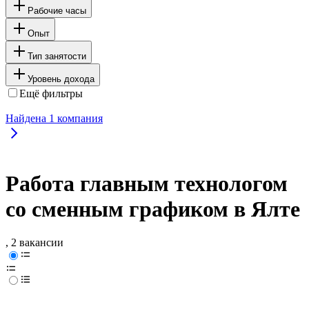
Рабочие часы
Опыт
Тип занятости
Уровень дохода
Ещё фильтры
Найдена
1
компания
Работа главным технологом
со сменным графиком в Ялте
, 2 вакансии