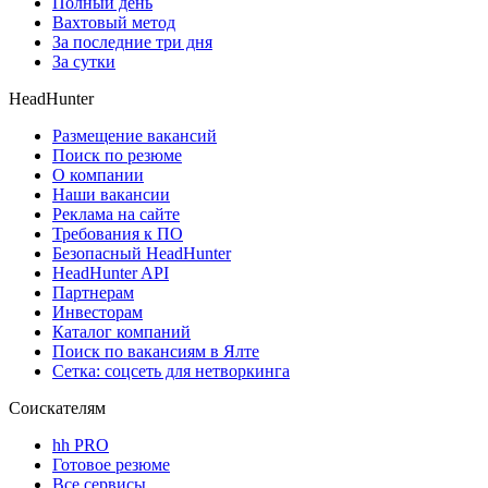
Полный день
Вахтовый метод
За последние три дня
За сутки
HeadHunter
Размещение вакансий
Поиск по резюме
О компании
Наши вакансии
Реклама на сайте
Требования к ПО
Безопасный HeadHunter
HeadHunter API
Партнерам
Инвесторам
Каталог компаний
Поиск по вакансиям в Ялте
Сетка: соцсеть для нетворкинга
Соискателям
hh PRO
Готовое резюме
Все сервисы