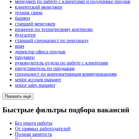
менеджер по работе с клиентами и поддержке продаж
клиентский менеджер
техник связи
бармен
старший менеджер
инженер по техническому контролю
бухгалтер
старший специалист по персоналу
врач
директор офиса продаж
продавец
руководитель отдела по работе с клиентами
представитель по продажам
специалист по корпоративным коммуникациям
senior account manager
senior sales manager
Показать ещё
Быстрые фильтры подбора вакансий
Без опыта работы
От прямых работодателей
Полная занятость