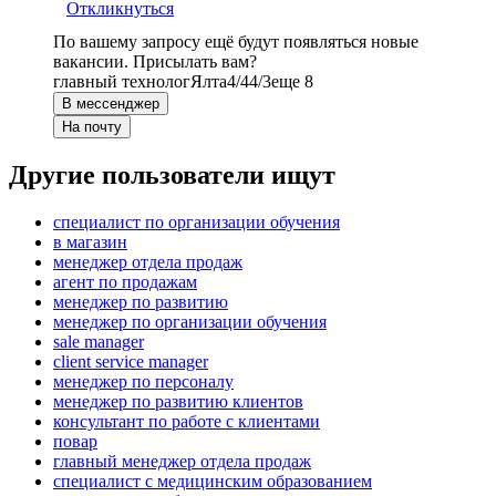
Откликнуться
По вашему запросу ещё будут появляться новые
вакансии. Присылать вам?
главный технолог
Ялта
4/4
4/3
еще 8
В мессенджер
На почту
Другие пользователи ищут
специалист по организации обучения
в магазин
менеджер отдела продаж
агент по продажам
менеджер по развитию
менеджер по организации обучения
sale manager
client service manager
менеджер по персоналу
менеджер по развитию клиентов
консультант по работе с клиентами
повар
главный менеджер отдела продаж
специалист с медицинским образованием