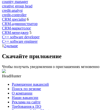
country manager
creative group head
credit-analyst
credit-controller
CRM specialist
6
CRM-администратор
CRM-маркетолог
CRM-менеджер
5
C++ software developer
C++ software engineer
1
2
дальше
Скачайте приложение
Чтобы получать уведомления о приглашениях мгновенно
HeadHunter
Размещение вакансий
Поиск по резюме
О компании
Наши вакансии
Реклама на сайте
Требования к ПО