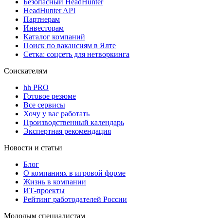
Безопасный HeadHunter
HeadHunter API
Партнерам
Инвесторам
Каталог компаний
Поиск по вакансиям в Ялте
Сетка: соцсеть для нетворкинга
Соискателям
hh PRO
Готовое резюме
Все сервисы
Хочу у вас работать
Производственный календарь
Экспертная рекомендация
Новости и статьи
Блог
О компаниях в игровой форме
Жизнь в компании
ИТ-проекты
Рейтинг работодателей России
Молодым специалистам