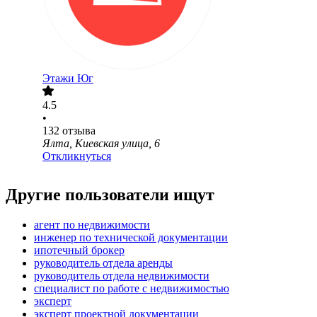
Этажи Юг
4.5
•
132
отзыва
Ялта, Киевская улица, 6
Откликнуться
Другие пользователи ищут
агент по недвижимости
инженер по технической документации
ипотечный брокер
руководитель отдела аренды
руководитель отдела недвижимости
специалист по работе с недвижимостью
эксперт
эксперт проектной документации