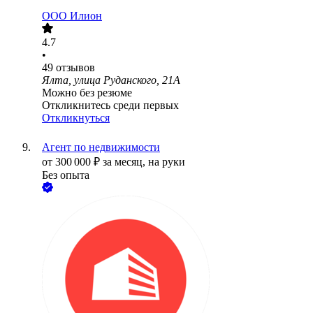
ООО
Илион
4.7
•
49
отзывов
Ялта, улица Руданского, 21А
Можно без резюме
Откликнитесь среди первых
Откликнуться
Агент по недвижимости
от
300 000
₽
за месяц,
на руки
Без опыта