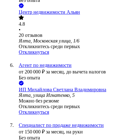
Без опыта
Центр недвижимости Альян
4.8
•
20
отзывов
Ялта, Московская улица, 1/6
Откликнитесь среди первых
Откликнуться
Агент по недвижимости
от
200 000
₽
за месяц,
до вычета налогов
Без опыта
ИП
Михайлова Светлана Владимировна
Ялта, улица Игнатенко, 5
Можно без резюме
Откликнитесь среди первых
Откликнуться
Специалист по продаже недвижимости
от
150 000
₽
за месяц,
на руки
Без опыта