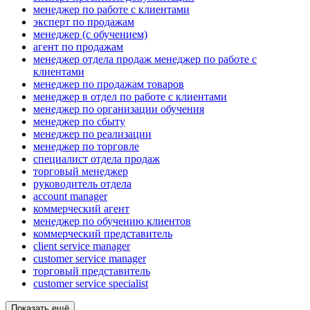
менеджер по работе с клиентами
эксперт по продажам
менеджер (с обучением)
агент по продажам
менеджер отдела продаж менеджер по работе с
клиентами
менеджер по продажам товаров
менеджер в отдел по работе с клиентами
менеджер по организации обучения
менеджер по сбыту
менеджер по реализации
менеджер по торговле
специалист отдела продаж
торговый менеджер
руководитель отдела
account manager
коммерческий агент
менеджер по обучению клиентов
коммерческий представитель
client service manager
customer service manager
торговый представитель
customer service specialist
Показать ещё