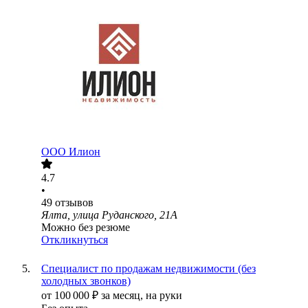
ООО
Илион
4.7
•
49
отзывов
Ялта, улица Руданского, 21А
Можно без резюме
Откликнуться
Специалист по продажам недвижимости (без
холодных звонков)
от
100 000
₽
за месяц,
на руки