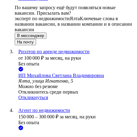
По вашему запросу ещё будут появляться новые
вакансии. Присылать вам?
эксперт по недвижимости
Ялта
Ключевые слова в
названии вакансии, в названии компании и в описании
вакансии
В мессенджер
На почту
Риэлтор по аренде недвижимости
от
100 000
₽
за месяц,
на руки
Без опыта
ИП
Михайлова Светлана Владимировна
Ялта, улица Игнатенко, 5
Можно без резюме
Откликнитесь среди первых
Откликнуться
Агент по недвижимости
150 000
–
300 000
₽
за месяц,
на руки
Без опыта