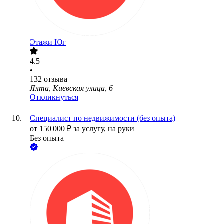
Этажи Юг
4.5
•
132
отзыва
Ялта, Киевская улица, 6
Откликнуться
Специалист по недвижимости (без опыта)
от
150 000
₽
за услугу,
на руки
Без опыта