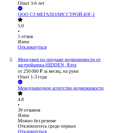
Опыт 3-6 лет
ООО
СЗ МЕГАПОЛИССТРОЙ-ЮГ-1
5.0
•
1
отзыв
Ялта
Откликнуться
Менеджер по продаже недвижимости от
застройщика-HIDDEN, Ялта
от
250 000
₽
за месяц,
на руки
Опыт 1-3 года
Международное агентство недвижимости
4.8
•
39
отзывов
Ялта
Можно без резюме
Откликнитесь среди первых
Откликнуться