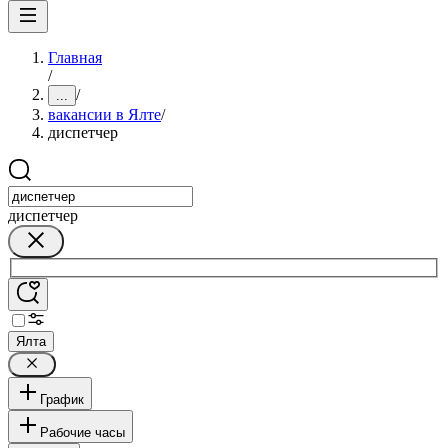
Главная
/
/
...
вакансии в Ялте
/
диспетчер
диспетчер
Ялта
График
Рабочие часы