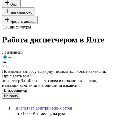
Опыт
Тип занятости
Уровень дохода
Ещё фильтры
Работа диспетчером в Ялте
, 1 вакансия
По вашему запросу ещё будут появляться новые вакансии.
Присылать вам?
диспетчер
Ялта
Ключевые слова в названии вакансии, в
названии компании и в описании вакансии
В мессенджер
На почту
Диспетчер электрических сетей
от
81 000
₽
за месяц,
на руки