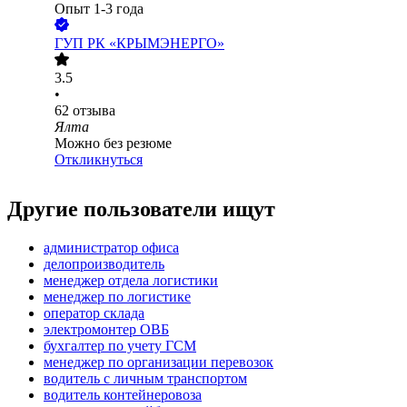
Опыт 1-3 года
ГУП РК «КРЫМЭНЕРГО»
3.5
•
62
отзыва
Ялта
Можно без резюме
Откликнуться
Другие пользователи ищут
администратор офиса
делопроизводитель
менеджер отдела логистики
менеджер по логистике
оператор склада
электромонтер ОВБ
бухгалтер по учету ГСМ
менеджер по организации перевозок
водитель с личным транспортом
водитель контейнеровоза