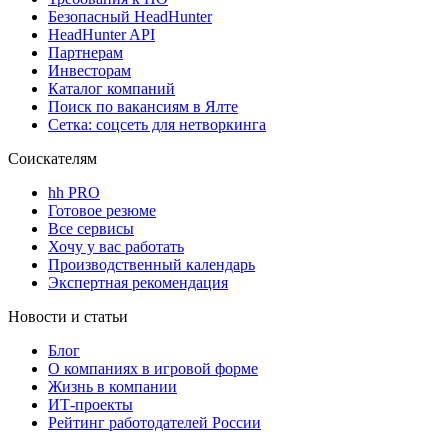
Безопасный HeadHunter
HeadHunter API
Партнерам
Инвесторам
Каталог компаний
Поиск по вакансиям в Ялте
Сетка: соцсеть для нетворкинга
Соискателям
hh PRO
Готовое резюме
Все сервисы
Хочу у вас работать
Производственный календарь
Экспертная рекомендация
Новости и статьи
Блог
О компаниях в игровой форме
Жизнь в компании
ИТ-проекты
Рейтинг работодателей России