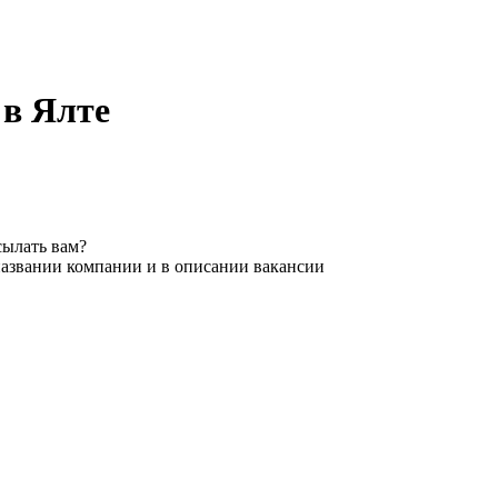
 в Ялте
сылать вам?
названии компании и в описании вакансии