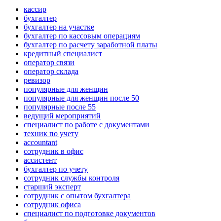
кассир
бухгалтер
бухгалтер на участке
бухгалтер по кассовым операциям
бухгалтер по расчету заработной платы
кредитный специалист
оператор связи
оператор склада
ревизор
популярные для женщин
популярные для женщин после 50
популярные после 55
ведущий мероприятий
специалист по работе с документами
техник по учету
accountant
сотрудник в офис
ассистент
бухгалтер по учету
сотрудник службы контроля
старший эксперт
сотрудник с опытом бухгалтера
сотрудник офиса
специалист по подготовке документов