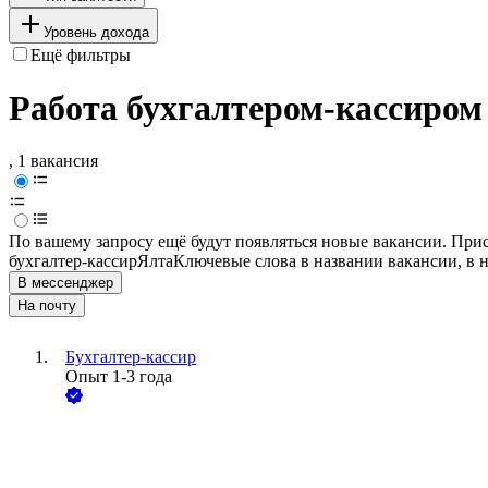
Уровень дохода
Ещё фильтры
Работа бухгалтером-кассиром
, 1 вакансия
По вашему запросу ещё будут появляться новые вакансии. При
бухгалтер-кассир
Ялта
Ключевые слова в названии вакансии, в 
В мессенджер
На почту
Бухгалтер-кассир
Опыт 1-3 года