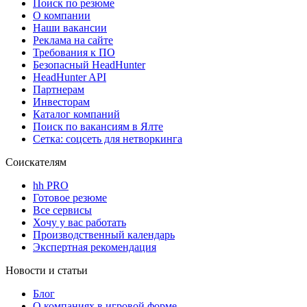
Поиск по резюме
О компании
Наши вакансии
Реклама на сайте
Требования к ПО
Безопасный HeadHunter
HeadHunter API
Партнерам
Инвесторам
Каталог компаний
Поиск по вакансиям в Ялте
Сетка: соцсеть для нетворкинга
Соискателям
hh PRO
Готовое резюме
Все сервисы
Хочу у вас работать
Производственный календарь
Экспертная рекомендация
Новости и статьи
Блог
О компаниях в игровой форме