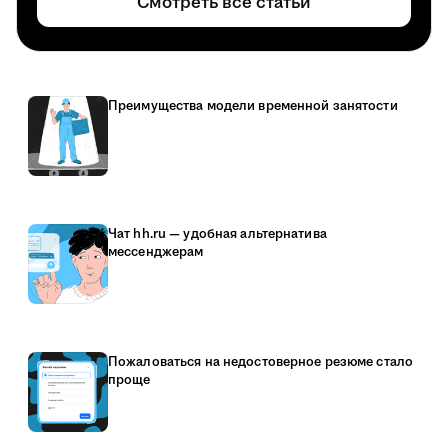
Смотреть все статьи
Преимущества модели временной занятости
Чат hh.ru — удобная альтернатива
мессенджерам
Пожаловаться на недостоверное резюме стало
проще