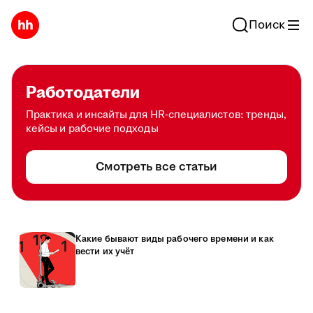
Поиск
Работодатели
Практика и инсайты для HR-специалистов: тренды,
кейсы и рабочие подходы
Смотреть все статьи
Какие бывают виды рабочего времени и как
вести их учёт