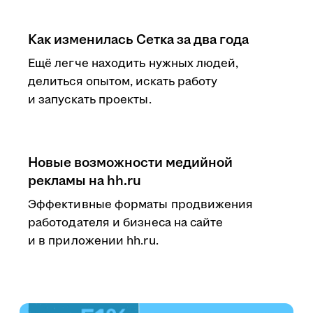
Как изменилась Сетка за два года
Ещё легче находить нужных людей,
делиться опытом, искать работу
и запускать проекты.
Новые возможности медийной
рекламы на hh.ru
Эффективные форматы продвижения
работодателя и бизнеса на сайте
и в приложении hh.ru.