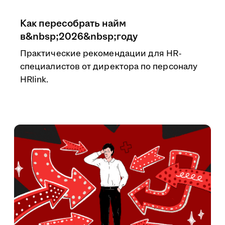
Как пересобрать найм
в&nbsp;2026&nbsp;году
Практические рекомендации для HR-
специалистов от директора по персоналу
HRlink.