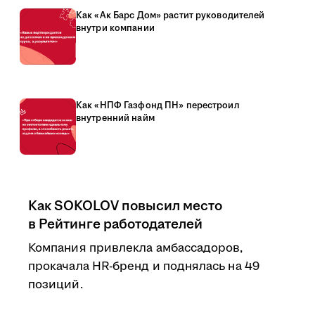
Как «Ак Барс Дом» растит руководителей
внутри компании
Как «НПФ Газфонд ПН» перестроил
внутренний найм
Как SOKOLOV повысил место
в Рейтинге работодателей
Компания привлекла амбассадоров,
прокачала HR-бренд и поднялась на 49
позиций.