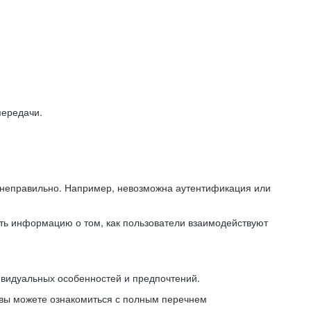
передачи.
ь неправильно. Например, невозможна аутентификация или
ть информацию о том, как пользователи взаимодействуют
ивидуальных особенностей и предпочтений.
 вы можете ознакомиться с полным перечнем