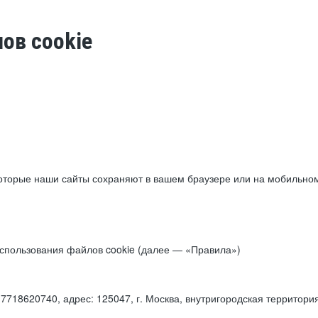
ов cookie
торые наши сайты сохраняют в вашем браузере или на мобильном 
 использования файлов cookie (далее — «Правила»)
18620740, адрес: 125047, г. Москва, внутригородская территори