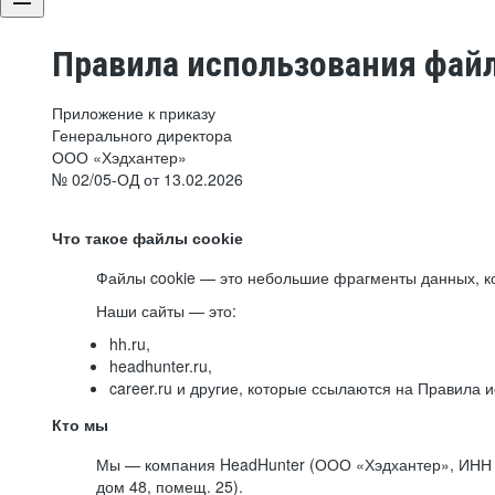
Правила использования файл
Приложение к приказу
Генерального директора
ООО «Хэдхантер»
№ 02/05-ОД от 13.02.2026
Что такое файлы cookie
Файлы cookie — это небольшие фрагменты данных, ко
Наши сайты — это:
hh.ru,
headhunter.ru,
career.ru и другие, которые ссылаются на Правила
Кто мы
Мы — компания HeadHunter (ООО «Хэдхантер», ИНН 77
дом 48, помещ. 25).