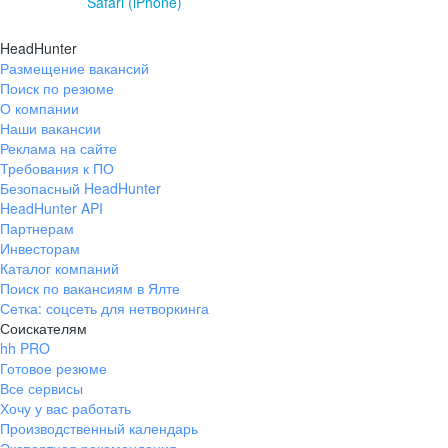
Safari (iPhone)
HeadHunter
Размещение вакансий
Поиск по резюме
О компании
Наши вакансии
Реклама на сайте
Требования к ПО
Безопасный HeadHunter
HeadHunter API
Партнерам
Инвесторам
Каталог компаний
Поиск по вакансиям в Ялте
Сетка: соцсеть для нетворкинга
Соискателям
hh PRO
Готовое резюме
Все сервисы
Хочу у вас работать
Производственный календарь