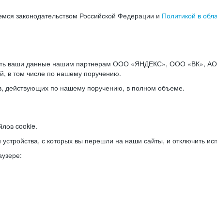
емся законодательством Российской Федерации и
Политикой в обл
ать ваши данные нашим партнерам ООО «ЯНДЕКС», ООО «ВК», АО 
й, в том числе по нашему поручению.
в, действующих по нашему поручению, в полном объеме.
лов cookie.
и устройства, с которых вы перешли на наши сайты, и отключить ис
аузере: