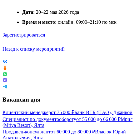
Дата:
20–22 мая 2026 года
Время и место:
онлайн, 09:00–21:10 по мск
Зарегистрироваться
Назад к списку мероприятий
Вакансии дня
Клиентский менеджер
от
75 000
₽
Банк ВТБ (ПАО), Джанкой
Специалист по документообороту
от
55 000
до
66 000
₽
Мрия
(Mriya Resort), Ялта
Продавец-консультант
от
60 000
до
80 000
₽
Власюк Юрий
Анатольевич, Ялта