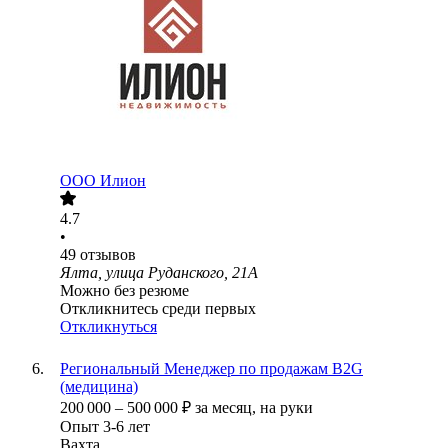
ООО
Илион
4.7
•
49
отзывов
Ялта, улица Руданского, 21А
Можно без резюме
Откликнитесь среди первых
Откликнуться
Региональный Менеджер по продажам B2G
(медицина)
200 000
–
500 000
₽
за месяц,
на руки
Опыт 3-6 лет
Вахта