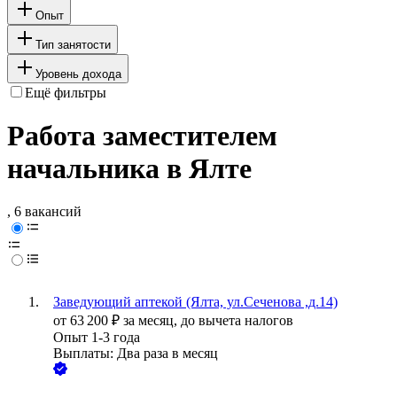
Опыт
Тип занятости
Уровень дохода
Ещё фильтры
Работа заместителем
начальника в Ялте
, 6 вакансий
Заведующий аптекой (Ялта, ул.Сеченова ,д.14)
от
63 200
₽
за месяц,
до вычета налогов
Опыт 1-3 года
Выплаты: Два раза в месяц