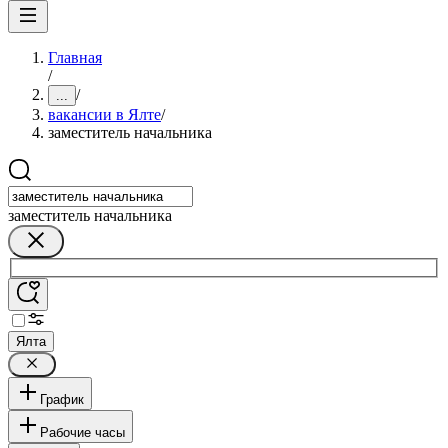
Главная
/
/
...
вакансии в Ялте
/
заместитель начальника
заместитель начальника
Ялта
График
Рабочие часы