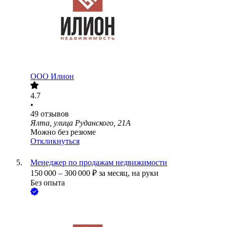
ООО
Илион
4.7
•
49
отзывов
Ялта, улица Руданского, 21А
Можно без резюме
Откликнуться
Менеджер по продажам недвижимости
150 000
–
300 000
₽
за месяц,
на руки
Без опыта