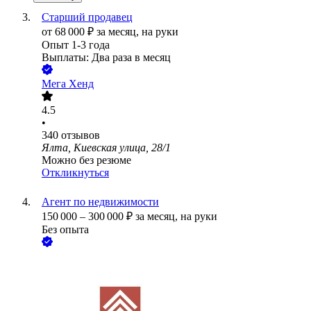
Старший продавец
от
68 000
₽
за месяц,
на руки
Опыт 1-3 года
Выплаты: Два раза в месяц
Мега Хенд
4.5
•
340
отзывов
Ялта, Киевская улица, 28/1
Можно без резюме
Откликнуться
Агент по недвижимости
150 000
–
300 000
₽
за месяц,
на руки
Без опыта