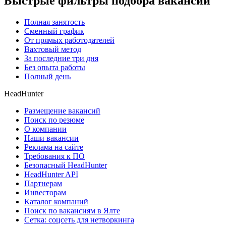
Быстрые фильтры подбора вакансий
Полная занятость
Сменный график
От прямых работодателей
Вахтовый метод
За последние три дня
Без опыта работы
Полный день
HeadHunter
Размещение вакансий
Поиск по резюме
О компании
Наши вакансии
Реклама на сайте
Требования к ПО
Безопасный HeadHunter
HeadHunter API
Партнерам
Инвесторам
Каталог компаний
Поиск по вакансиям в Ялте
Сетка: соцсеть для нетворкинга