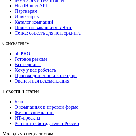
Безопасный HeadHunter
HeadHunter API
Партнерам
Инвесторам
Каталог компаний
Поиск по вакансиям в Ялте
Сетка: соцсеть для нетворкинга
Соискателям
hh PRO
Готовое резюме
Все сервисы
Хочу у вас работать
Производственный календарь
Экспертная рекомендация
Новости и статьи
Блог
О компаниях в игровой форме
Жизнь в компании
ИТ-проекты
Рейтинг работодателей России
Молодым специалистам