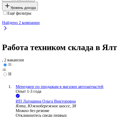
Уровень дохода
Ещё фильтры
Найдено
2
компании
Работа техником склада в Ялт
, 2 вакансии
Менеджер по продажам в магазин автозапчастей
Опыт 1-3 года
ИП
Латошина Ольга Викторовна
Ялта, Южнобережное шоссе, 38
Можно без резюме
Откликнитесь среди первых