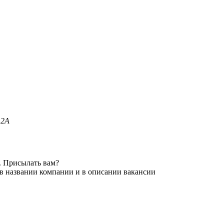
12А
. Присылать вам?
 в названии компании и в описании вакансии