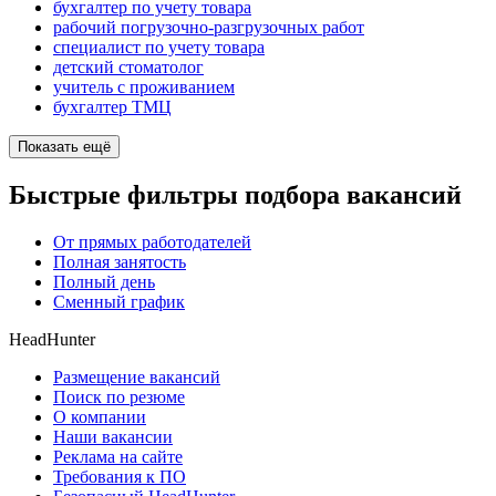
бухгалтер по учету товара
рабочий погрузочно-разгрузочных работ
специалист по учету товара
детский стоматолог
учитель с проживанием
бухгалтер ТМЦ
Показать ещё
Быстрые фильтры подбора вакансий
От прямых работодателей
Полная занятость
Полный день
Сменный график
HeadHunter
Размещение вакансий
Поиск по резюме
О компании
Наши вакансии
Реклама на сайте
Требования к ПО