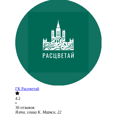
ГК Расцветай
4.2
•
30
отзывов
Ялта, улица К. Маркса, 22