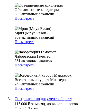
Объединенные кондитеры
396
активных вакансий
Посмотреть
Мрия (Mriya Resort)
309
активных вакансий
Посмотреть
Лаборатория Гемотест
361
активная вакансия
Посмотреть
Всесезонный курорт Манжерок
246
активных вакансий
Посмотреть
Специалист по документообороту
115 000
₽
за месяц,
до вычета налогов
Опыт 1-3 года