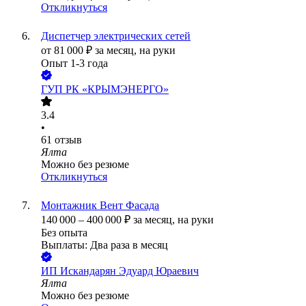
Откликнуться
Диспетчер электрических сетей
от
81 000
₽
за месяц,
на руки
Опыт 1-3 года
ГУП РК «КРЫМЭНЕРГО»
3.4
•
61
отзыв
Ялта
Можно без резюме
Откликнуться
Монтажник Вент Фасада
140 000
–
400 000
₽
за месяц,
на руки
Без опыта
Выплаты: Два раза в месяц
ИП
Искандарян Эдуард Юраевич
Ялта
Можно без резюме