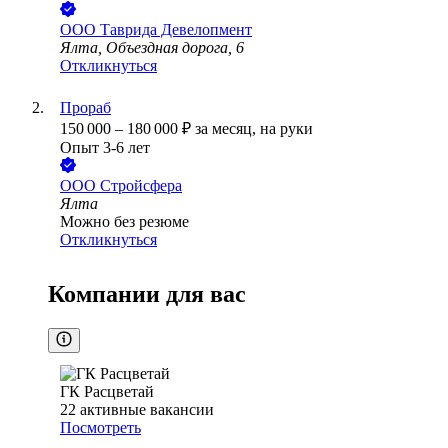
ООО
Таврида Девелопмент
Ялта, Объездная дорога, 6
Откликнуться
Прораб
150 000
–
180 000
₽
за месяц,
на руки
Опыт 3-6 лет
ООО
Стройсфера
Ялта
Можно без резюме
Откликнуться
Компании для вас
ГК Расцветай
22
активные вакансии
Посмотреть