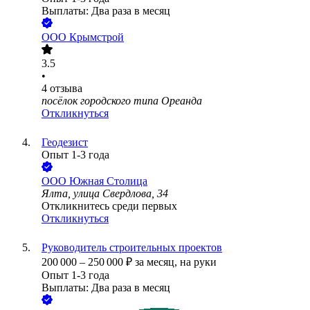
Выплаты: Два раза в месяц
ООО
Крымстрой
3.5
•
4
отзыва
посёлок городского типа Ореанда
Откликнуться
Геодезист
Опыт 1-3 года
ООО
Южная Столица
Ялта, улица Свердлова, 34
Откликнитесь среди первых
Откликнуться
Руководитель строительных проектов
200 000
–
250 000
₽
за месяц,
на руки
Опыт 1-3 года
Выплаты: Два раза в месяц