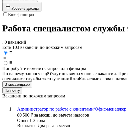
Уровень дохода
Ещё фильтры
Работа специалистом службы 
, 0 вакансий
Есть 103 вакансии по похожим запросам
Попробуйте изменить запрос или фильтры
По вашему запросу ещё будут появляться новые вакансии. При
специалист службы эксплуатации
Ялта
Ключевые слова в назва
В мессенджер
На почту
Вакансии по похожим запросам
Администратор по работе с клиентами/Офис-менеджер
80 500
₽
за месяц,
до вычета налогов
Опыт 1-3 года
Выплаты: Два раза в месяц