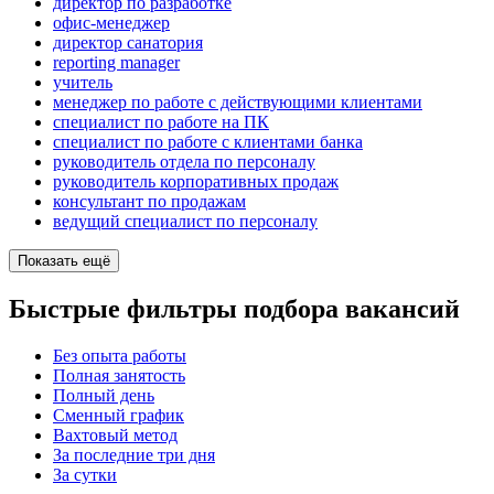
директор по разработке
офис-менеджер
директор санатория
reporting manager
учитель
менеджер по работе с действующими клиентами
специалист по работе на ПК
специалист по работе с клиентами банка
руководитель отдела по персоналу
руководитель корпоративных продаж
консультант по продажам
ведущий специалист по персоналу
Показать ещё
Быстрые фильтры подбора вакансий
Без опыта работы
Полная занятость
Полный день
Сменный график
Вахтовый метод
За последние три дня
За сутки