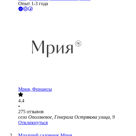
Опыт 1-3 года
Мрия, Финансы
4.4
•
275
отзывов
село Оползневое, Генерала Острякова улица, 9
Откликнуться
Младший садовник Мрия