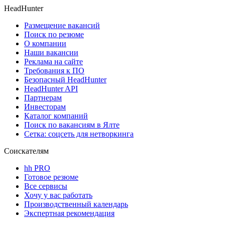
HeadHunter
Размещение вакансий
Поиск по резюме
О компании
Наши вакансии
Реклама на сайте
Требования к ПО
Безопасный HeadHunter
HeadHunter API
Партнерам
Инвесторам
Каталог компаний
Поиск по вакансиям в Ялте
Сетка: соцсеть для нетворкинга
Соискателям
hh PRO
Готовое резюме
Все сервисы
Хочу у вас работать
Производственный календарь
Экспертная рекомендация