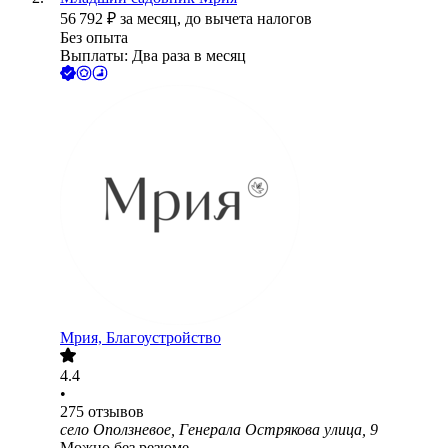
56 792
₽
за месяц,
до вычета налогов
Без опыта
Выплаты: Два раза в месяц
Мрия, Благоустройство
4.4
•
275
отзывов
село Оползневое, Генерала Острякова улица, 9
Можно без резюме