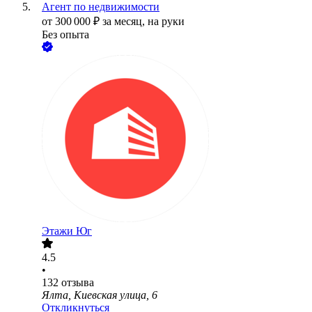
Агент по недвижимости
от
300 000
₽
за месяц,
на руки
Без опыта
Этажи Юг
4.5
•
132
отзыва
Ялта, Киевская улица, 6
Откликнуться