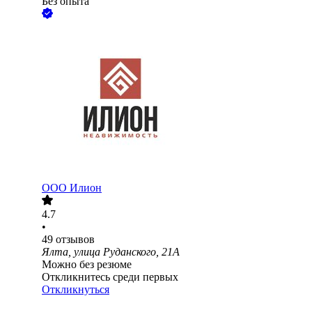
Без опыта
ООО
Илион
4.7
•
49
отзывов
Ялта, улица Руданского, 21А
Можно без резюме
Откликнитесь среди первых
Откликнуться