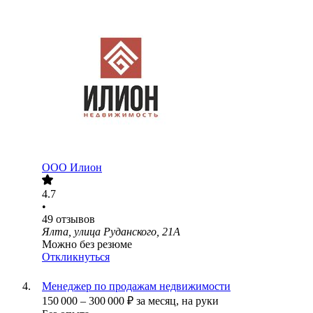
ООО
Илион
4.7
•
49
отзывов
Ялта, улица Руданского, 21А
Можно без резюме
Откликнуться
Менеджер по продажам недвижимости
150 000
–
300 000
₽
за месяц,
на руки