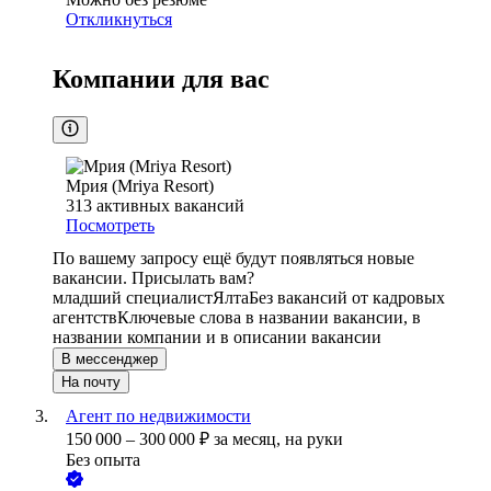
Откликнуться
Компании для вас
Мрия (Mriya Resort)
313
активных вакансий
Посмотреть
По вашему запросу ещё будут появляться новые
вакансии. Присылать вам?
младший специалист
Ялта
Без вакансий от кадровых
агентств
Ключевые слова в названии вакансии, в
названии компании и в описании вакансии
В мессенджер
На почту
Агент по недвижимости
150 000
–
300 000
₽
за месяц,
на руки
Без опыта