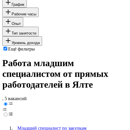
График
Рабочие часы
Опыт
Тип занятости
Уровень дохода
Ещё фильтры
Работа младшим
специалистом от прямых
работодателей в Ялте
, 5 вакансий
Младший специалист по закупкам