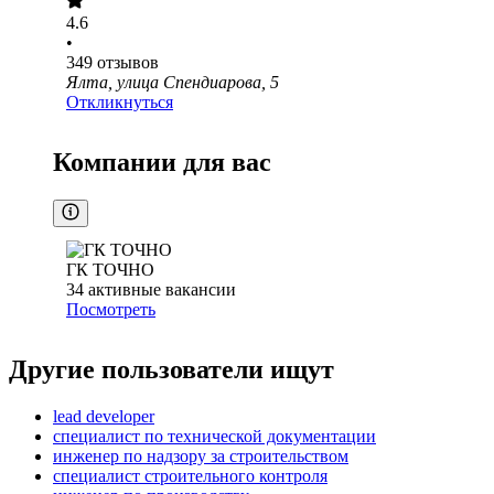
4.6
•
349
отзывов
Ялта, улица Спендиарова, 5
Откликнуться
Компании для вас
ГК ТОЧНО
34
активные вакансии
Посмотреть
Другие пользователи ищут
lead developer
специалист по технической документации
инженер по надзору за строительством
специалист строительного контроля