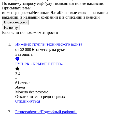
По вашему запросу ещё будут появляться новые вакансии.
Присылать вам?
инженер проекта
Нет опыта
Ялта
Ключевые слова в названии
вакансии, в названии компании и в описании вакансии
В мессенджер
На почту
Вакансии по похожим запросам
Инженер группы технического аудита
от
52 000
₽
за месяц,
на руки
Без опыта
ГУП РК «КРЫМЭНЕРГО»
3.4
•
61
отзыв
Ялта
Можно без резюме
Откликнитесь среди первых
Откликнуться
Разнорабочий/Подсобный рабочий