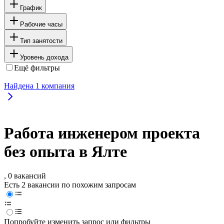
График
Рабочие часы
Тип занятости
Уровень дохода
Ещё фильтры
Найдена
1
компания
Работа инженером проекта
без опыта в Ялте
, 0 вакансий
Есть 2 вакансии по похожим запросам
Попробуйте изменить запрос или фильтры