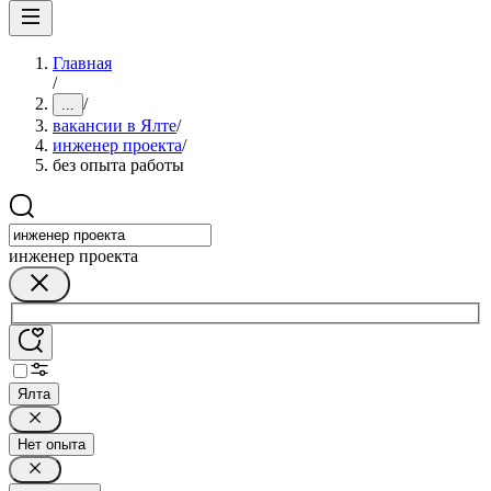
Главная
/
/
...
вакансии в Ялте
/
инженер проекта
/
без опыта работы
инженер проекта
Ялта
Нет опыта