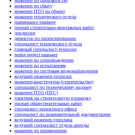
инженер по производству
инженер по сбыту
инженер ПТО на объект
инженер технического отдела
maintenance engineer
прораб строительно-монтажных работ
дендролог
директор по проектированию
специалист технического отдела
главный специалист-технолог
senior project manager
инженер по сопровождению
инженер по испытаниям
инженер по системам видеонаблюдения
ведущий инженер-технолог
инженер-конструктор (строительство)
специалист по техническому надзору
инженер ПТО (ПГС)
электрик на строительную площадку
прораб общестроительных работ
специалист проектного офиса
специалист по разрешительной документации
ведущий инженер генплана
ведущий специалист отдела аренды
инженер по применению