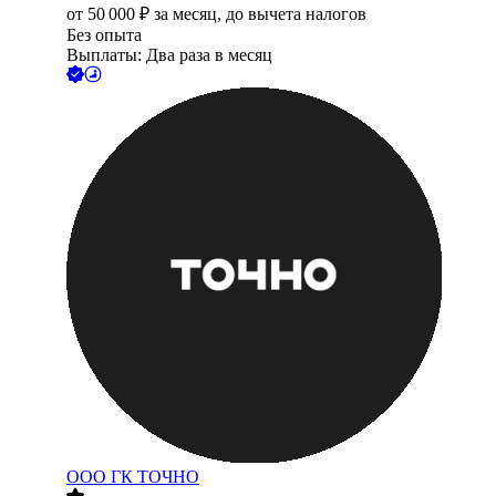
от
50 000
₽
за месяц,
до вычета налогов
Без опыта
Выплаты: Два раза в месяц
ООО
ГК ТОЧНО