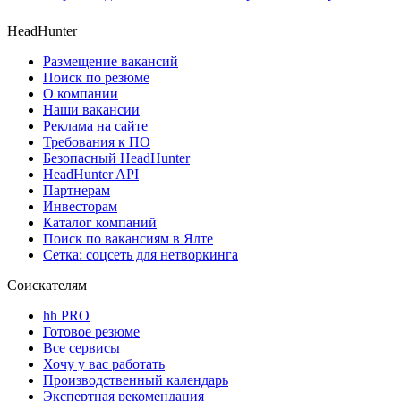
HeadHunter
Размещение вакансий
Поиск по резюме
О компании
Наши вакансии
Реклама на сайте
Требования к ПО
Безопасный HeadHunter
HeadHunter API
Партнерам
Инвесторам
Каталог компаний
Поиск по вакансиям в Ялте
Сетка: соцсеть для нетворкинга
Соискателям
hh PRO
Готовое резюме
Все сервисы
Хочу у вас работать
Производственный календарь
Экспертная рекомендация