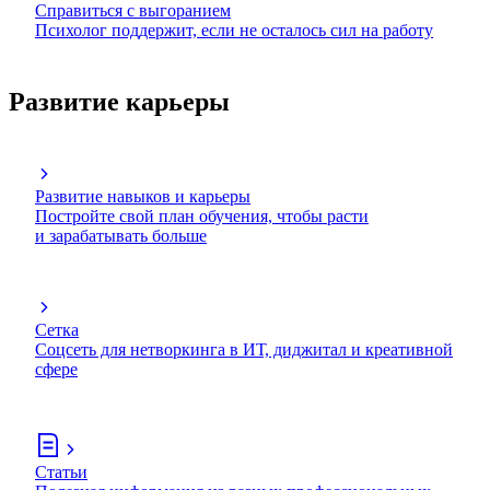
Справиться с выгоранием
Психолог поддержит, если не осталось сил на работу
Развитие карьеры
Развитие навыков и карьеры
Постройте свой план обучения, чтобы расти
и зарабатывать больше
Сетка
Соцсеть для нетворкинга в ИТ, диджитал и креативной
сфере
Статьи