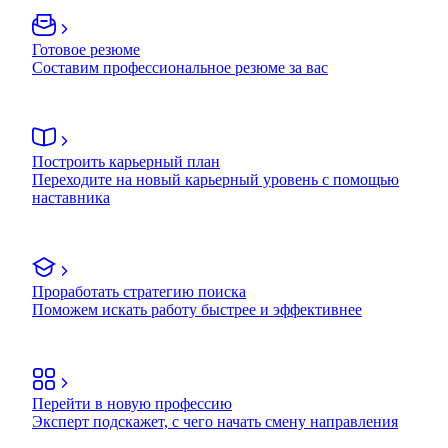
Готовое резюме
Составим профессиональное резюме за вас
Построить карьерный план
Переходите на новый карьерный уровень с помощью
наставника
Проработать стратегию поиска
Поможем искать работу быстрее и эффективнее
Перейти в новую профессию
Эксперт подскажет, с чего начать смену направления