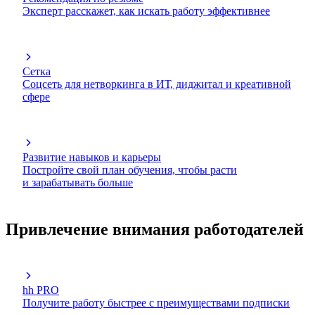
Эксперт расскажет, как искать работу эффективнее
Сетка
Соцсеть для нетворкинга в ИТ, диджитал и креативной
сфере
Развитие навыков и карьеры
Постройте свой план обучения, чтобы расти
и зарабатывать больше
Привлечение внимания работодателей
hh PRO
Получите работу быстрее с преимуществами подписки