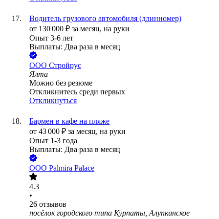
Водитель грузового автомобиля (длинномер)
от
130 000
₽
за месяц,
на руки
Опыт 3-6 лет
Выплаты: Два раза в месяц
ООО
Стройрус
Ялта
Можно без резюме
Откликнитесь среди первых
Откликнуться
Бармен в кафе на пляже
от
43 000
₽
за месяц,
на руки
Опыт 1-3 года
Выплаты: Два раза в месяц
ООО
Palmira Palace
4.3
•
26
отзывов
посёлок городского типа Курпаты, Алупкинское