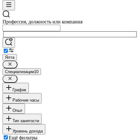
Профессия, должность или компания
Ялта
Специализации
10
График
Рабочие часы
Опыт
Тип занятости
Уровень дохода
Ещё фильтры