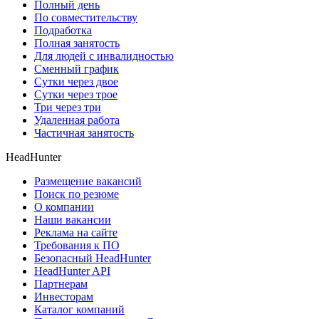
Полный день
По совместительству
Подработка
Полная занятость
Для людей с инвалидностью
Сменный график
Сутки через двое
Сутки через трое
Три через три
Удаленная работа
Частичная занятость
HeadHunter
Размещение вакансий
Поиск по резюме
О компании
Наши вакансии
Реклама на сайте
Требования к ПО
Безопасный HeadHunter
HeadHunter API
Партнерам
Инвесторам
Каталог компаний