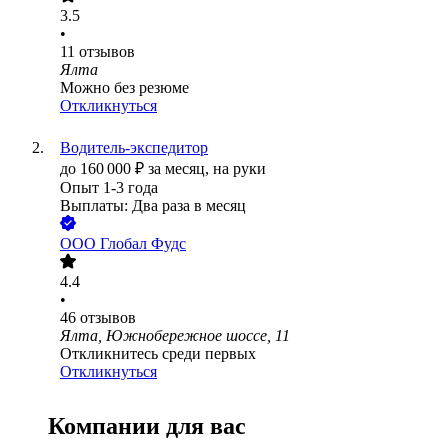
3.5
•
11
отзывов
Ялта
Можно без резюме
Откликнуться
Водитель-экспедитор
до
160 000
₽
за месяц,
на руки
Опыт 1-3 года
Выплаты: Два раза в месяц
ООО
Глобал Фудс
4.4
•
46
отзывов
Ялта, Южнобережное шоссе, 11
Откликнитесь среди первых
Откликнуться
Компании для вас