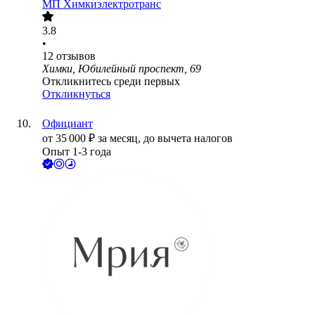
МП Химкиэлектротранс
3.8
•
12
отзывов
Химки, Юбилейный проспект, 69
Откликнитесь среди первых
Откликнуться
Официант
от
35 000
₽
за месяц,
до вычета налогов
Опыт 1-3 года