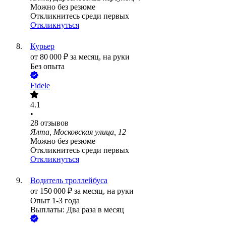
Можно без резюме
Откликнитесь среди первых
Откликнуться
Курьер
от
80 000
₽
за месяц,
на руки
Без опыта
Fidele
4.1
•
28
отзывов
Ялта, Московская улица, 12
Можно без резюме
Откликнитесь среди первых
Откликнуться
Водитель троллейбуса
от
150 000
₽
за месяц,
на руки
Опыт 1-3 года
Выплаты: Два раза в месяц