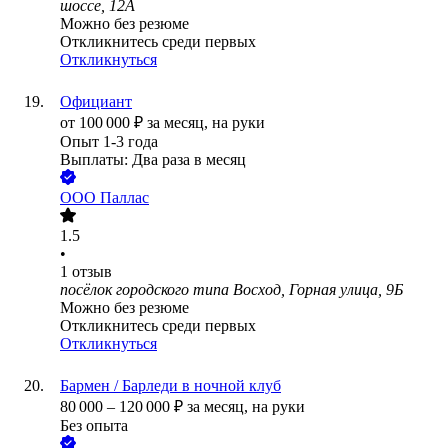
шоссе, 12А
Можно без резюме
Откликнитесь среди первых
Откликнуться
Официант
от
100 000
₽
за месяц,
на руки
Опыт 1-3 года
Выплаты: Два раза в месяц
ООО
Паллас
1.5
•
1
отзыв
посёлок городского типа Восход, Горная улица, 9Б
Можно без резюме
Откликнитесь среди первых
Откликнуться
Бармен / Барледи в ночной клуб
80 000
–
120 000
₽
за месяц,
на руки
Без опыта