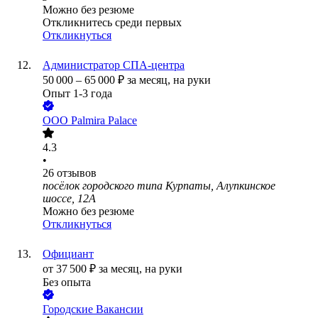
Можно без резюме
Откликнитесь среди первых
Откликнуться
Администратор СПА-центра
50 000
–
65 000
₽
за месяц,
на руки
Опыт 1-3 года
ООО
Palmira Palace
4.3
•
26
отзывов
посёлок городского типа Курпаты, Алупкинское
шоссе, 12А
Можно без резюме
Откликнуться
Официант
от
37 500
₽
за месяц,
на руки
Без опыта
Городские Вакансии