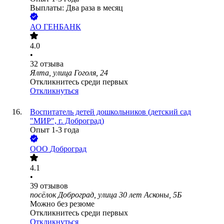
Выплаты: Два раза в месяц
АО
ГЕНБАНК
4.0
•
32
отзыва
Ялта, улица Гоголя, 24
Откликнитесь среди первых
Откликнуться
Воспитатель детей дошкольников (детский сад
"МИР", г. Доброград)
Опыт 1-3 года
ООО
Доброград
4.1
•
39
отзывов
посёлок Доброград, улица 30 лет Асконы, 5Б
Можно без резюме
Откликнитесь среди первых
Откликнуться