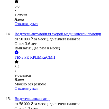
5.0
•
1
отзыв
Ялта
Откликнуться
Водитель автомобиля скорой медицинской помощи
от
50 000
₽
за месяц,
до вычета налогов
Опыт 3-6 лет
Выплаты: Два раза в месяц
ГБУЗ РК КРЦМКиСМП
3.2
•
9
отзывов
Ялта
Можно без резюме
Откликнуться
Водитель-инкассатор
от
58 000
₽
за месяц,
до вычета налогов
Опыт 1-3 года