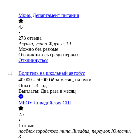
Мрия, Департамент питания
4.4
•
273
отзыва
Алупка, улица Фрунзе, 19
Можно без резюме
Откликнитесь среди первых
Откликнуться
Водитель на школьный автобус
40 000
–
50 000
₽
за месяц,
на руки
Опыт 1-3 года
Выплаты: Два раза в месяц
МБОУ Ливадийская СШ
2.7
•
1
отзыв
посёлок городского типа Ливадия, переулок Юности,
3