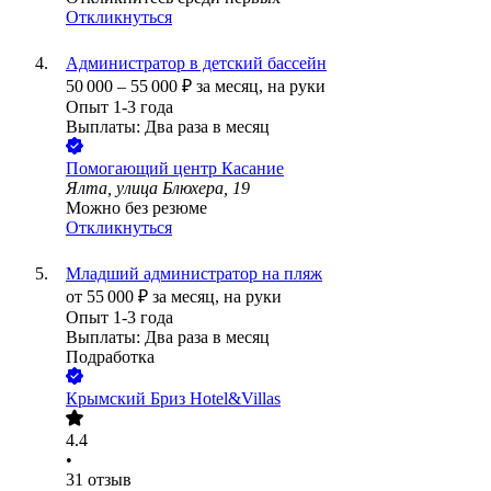
Откликнуться
Администратор в детский бассейн
50 000
–
55 000
₽
за месяц,
на руки
Опыт 1-3 года
Выплаты: Два раза в месяц
Помогающий центр Касание
Ялта, улица Блюхера, 19
Можно без резюме
Откликнуться
Младший администратор на пляж
от
55 000
₽
за месяц,
на руки
Опыт 1-3 года
Выплаты: Два раза в месяц
Подработка
Крымский Бриз Hotel&Villas
4.4
•
31
отзыв