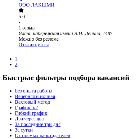
ООО
ЛАКШМИ
5.0
•
1
отзыв
Ялта, набережная имени В.И. Ленина, 14Ф
Можно без резюме
Откликнуться
1
2
Быстрые фильтры подбора вакансий
Без опыта работы
Вечерняя и ночная
Вахтовый метод
График 5/2
Гибкий график
Два через два
За последние три дня
За сутки
От прямых работодателей