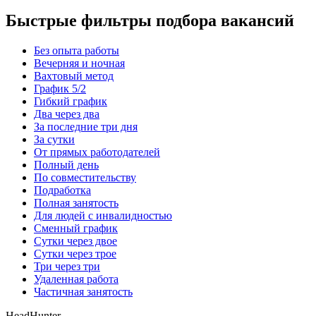
Быстрые фильтры подбора вакансий
Без опыта работы
Вечерняя и ночная
Вахтовый метод
График 5/2
Гибкий график
Два через два
За последние три дня
За сутки
От прямых работодателей
Полный день
По совместительству
Подработка
Полная занятость
Для людей с инвалидностью
Сменный график
Сутки через двое
Сутки через трое
Три через три
Удаленная работа
Частичная занятость
HeadHunter