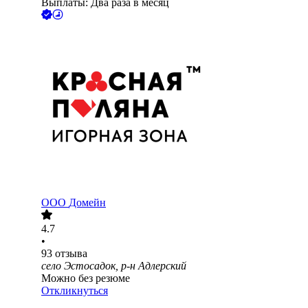
Выплаты: Два раза в месяц
ООО
Домейн
4.7
•
93
отзыва
село Эстосадок, р-н Адлерский
Можно без резюме
Откликнуться