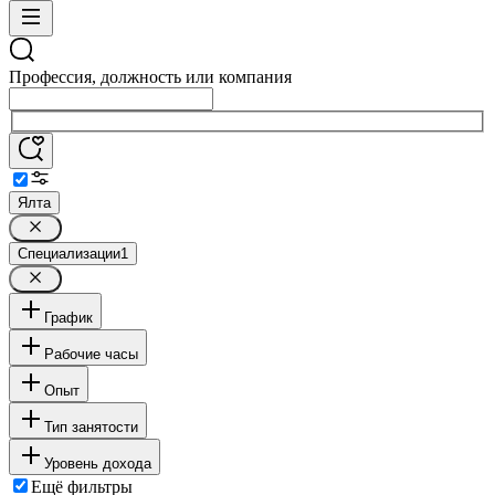
Профессия, должность или компания
Ялта
Специализации
1
График
Рабочие часы
Опыт
Тип занятости
Уровень дохода
Ещё фильтры