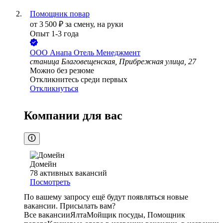
Помощник повар
от
3 500
₽
за смену,
на руки
Опыт 1-3 года
ООО
Анапа Отель Менеджмент
станица Благовещенская, Прибрежная улица, 27
Можно без резюме
Откликнитесь среди первых
Откликнуться
Компании для вас
Домейн
78
активных вакансий
Посмотреть
По вашему запросу ещё будут появляться новые
вакансии. Присылать вам?
Все вакансии
Ялта
Мойщик посуды, Помощник