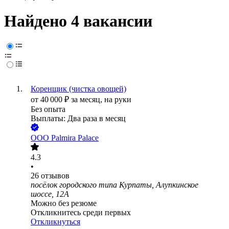
Найдено 4 вакансии
Коренщик (чистка овощей)
от
40 000
₽
за месяц,
на руки
Без опыта
Выплаты: Два раза в месяц
ООО
Palmira Palace
4.3
•
26
отзывов
посёлок городского типа Курпаты, Алупкинское
шоссе, 12А
Можно без резюме
Откликнитесь среди первых
Откликнуться