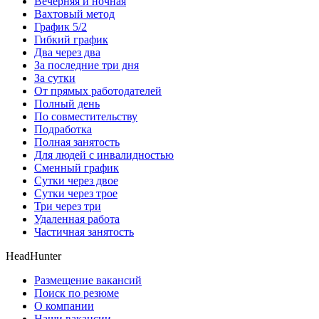
Вечерняя и ночная
Вахтовый метод
График 5/2
Гибкий график
Два через два
За последние три дня
За сутки
От прямых работодателей
Полный день
По совместительству
Подработка
Полная занятость
Для людей с инвалидностью
Сменный график
Сутки через двое
Сутки через трое
Три через три
Удаленная работа
Частичная занятость
HeadHunter
Размещение вакансий
Поиск по резюме
О компании
Наши вакансии