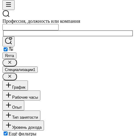
Профессия, должность или компания
Ялта
Специализации
1
График
Рабочие часы
Опыт
Тип занятости
Уровень дохода
Ещё фильтры