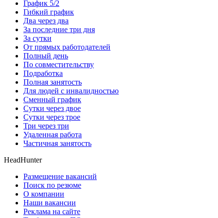
График 5/2
Гибкий график
Два через два
За последние три дня
За сутки
От прямых работодателей
Полный день
По совместительству
Подработка
Полная занятость
Для людей с инвалидностью
Сменный график
Сутки через двое
Сутки через трое
Три через три
Удаленная работа
Частичная занятость
HeadHunter
Размещение вакансий
Поиск по резюме
О компании
Наши вакансии
Реклама на сайте