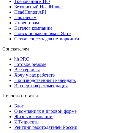
Требования к ПО
Безопасный HeadHunter
HeadHunter API
Партнерам
Инвесторам
Каталог компаний
Поиск по вакансиям в Ялте
Сетка: соцсеть для нетворкинга
Соискателям
hh PRO
Готовое резюме
Все сервисы
Хочу у вас работать
Производственный календарь
Экспертная рекомендация
Новости и статьи
Блог
О компаниях в игровой форме
Жизнь в компании
ИТ-проекты
Рейтинг работодателей России