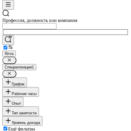
Профессия, должность или компания
Ялта
Специализации
1
График
Рабочие часы
Опыт
Тип занятости
Уровень дохода
Ещё фильтры