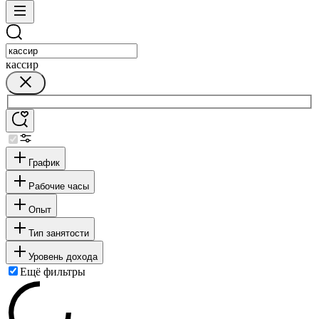
кассир
График
Рабочие часы
Опыт
Тип занятости
Уровень дохода
Ещё фильтры