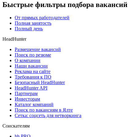
Быстрые фильтры подбора вакансий
От прямых работодателей
Полная занятость
Полный день
HeadHunter
Размещение вакансий
Поиск по резюме
О компании
Наши вакансии
Реклама на сайте
Требования к ПО
Безопасный HeadHunter
HeadHunter API
Партнерам
Инвесторам
Каталог компаний
Поиск по вакансиям в Ялте
Сетка: соцсеть для нетворкинга
Соискателям
hh PRO