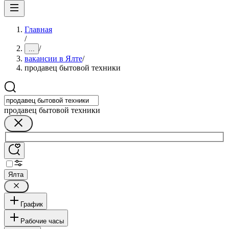
Главная
/
/
...
вакансии в Ялте
/
продавец бытовой техники
продавец бытовой техники
Ялта
График
Рабочие часы