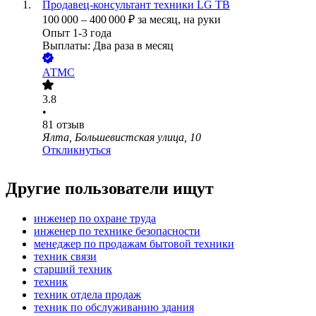
Продавец-консультант техники LG ТВ
100 000
–
400 000
₽
за месяц,
на руки
Опыт 1-3 года
Выплаты: Два раза в месяц
АТМС
3.8
•
81
отзыв
Ялта, Большевистская улица, 10
Откликнуться
Другие пользователи ищут
инженер по охране труда
инженер по технике безопасности
менеджер по продажам бытовой техники
техник связи
старший техник
техник
техник отдела продаж
техник по обслуживанию здания