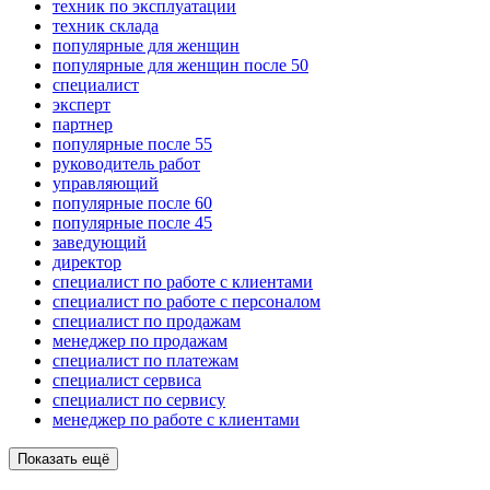
техник по эксплуатации
техник склада
популярные для женщин
популярные для женщин после 50
специалист
эксперт
партнер
популярные после 55
руководитель работ
управляющий
популярные после 60
популярные после 45
заведующий
директор
специалист по работе с клиентами
специалист по работе с персоналом
специалист по продажам
менеджер по продажам
специалист по платежам
специалист сервиса
специалист по сервису
менеджер по работе с клиентами
Показать ещё