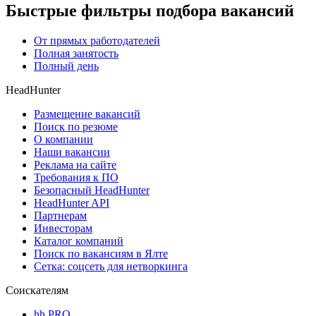
Быстрые фильтры подбора вакансий
От прямых работодателей
Полная занятость
Полный день
HeadHunter
Размещение вакансий
Поиск по резюме
О компании
Наши вакансии
Реклама на сайте
Требования к ПО
Безопасный HeadHunter
HeadHunter API
Партнерам
Инвесторам
Каталог компаний
Поиск по вакансиям в Ялте
Сетка: соцсеть для нетворкинга
Соискателям
hh PRO