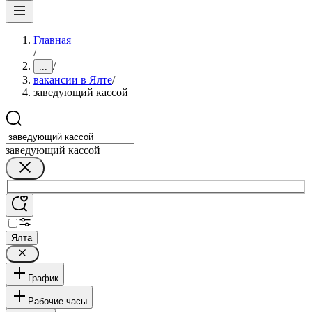
Главная
/
/
...
вакансии в Ялте
/
заведующий кассой
заведующий кассой
Ялта
График
Рабочие часы