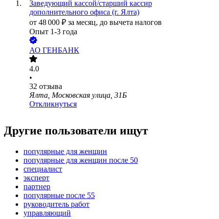
Заведующий кассой/старший кассир
дополнительного офиса (г. Ялта)
от
48 000
₽
за месяц,
до вычета налогов
Опыт 1-3 года
АО
ГЕНБАНК
4.0
•
32
отзыва
Ялта, Московская улица, 31Б
Откликнуться
Другие пользователи ищут
популярные для женщин
популярные для женщин после 50
специалист
эксперт
партнер
популярные после 55
руководитель работ
управляющий