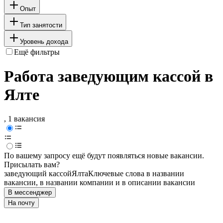
Опыт
Тип занятости
Уровень дохода
Ещё фильтры
Работа заведующим кассой в
Ялте
, 1 вакансия
По вашему запросу ещё будут появляться новые вакансии.
Присылать вам?
заведующий кассой
Ялта
Ключевые слова в названии
вакансии, в названии компании и в описании вакансии
В мессенджер
На почту