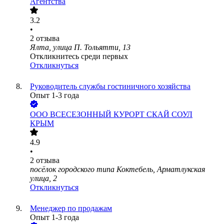
Агентства
3.2
•
2
отзыва
Ялта, улица П. Тольятти, 13
Откликнитесь среди первых
Откликнуться
Руководитель службы гостиничного хозяйства
Опыт 1-3 года
ООО
ВСЕСЕЗОННЫЙ КУРОРТ СКАЙ СОУЛ
КРЫМ
4.9
•
2
отзыва
посёлок городского типа Коктебель, Арматлукская
улица, 2
Откликнуться
Менеджер по продажам
Опыт 1-3 года