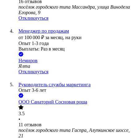
16
отзывов
посёлок городского типа Массандра, улица Винодела
Егорова, 9
Откликнуться
Менеджер по продажам
от
100 000
₽
за месяц,
на руки
Опыт 1-3 года
Выплаты: Раз в месяц
Немиров
Ялта
Откликнуться
Руководитель службы маркетинга
Опыт 3-6 лет
ООО
Санаторий Сосновая роща
3.5
•
11
отзывов
посёлок городского типа Гаспра, Алупкинское шоссе,
21