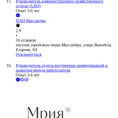
Руководитель административно-хозяйственного
отдела (АХО)
Опыт 3-6 лет
ПАО
Массандра
2.9
•
16
отзывов
поселок городского типа Массандра, улица Винодела
Егорова, 9А
Откликнуться
Руководитель отдела внутренних коммуникаций и
развития бренда работодателя
Опыт 3-6 лет