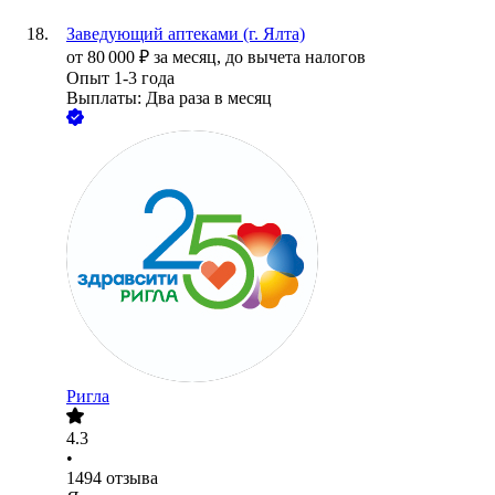
Заведующий аптеками (г. Ялта)
от
80 000
₽
за месяц,
до вычета налогов
Опыт 1-3 года
Выплаты: Два раза в месяц
Ригла
4.3
•
1494
отзыва