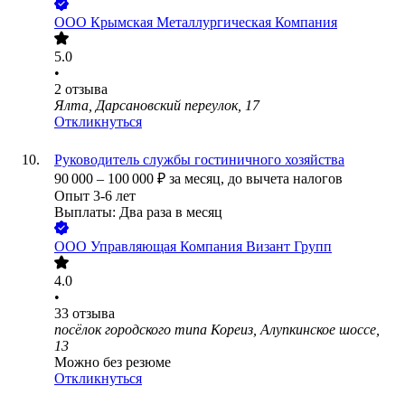
ООО
Крымская Металлургическая Компания
5.0
•
2
отзыва
Ялта, Дарсановский переулок, 17
Откликнуться
Руководитель службы гостиничного хозяйства
90 000
–
100 000
₽
за месяц,
до вычета налогов
Опыт 3-6 лет
Выплаты: Два раза в месяц
ООО
Управляющая Компания Визант Групп
4.0
•
33
отзыва
посёлок городского типа Кореиз, Алупкинское шоссе,
13
Можно без резюме
Откликнуться