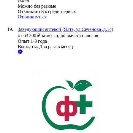
Ялта
Можно без резюме
Откликнитесь среди первых
Откликнуться
Заведующий аптекой (Ялта, ул.Сеченова ,д.14)
от
63 200
₽
за месяц,
до вычета налогов
Опыт 1-3 года
Выплаты: Два раза в месяц