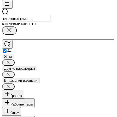
ключевые клиенты
Ялта
Другие параметры
2
В названии вакансии
График
Рабочие часы
Опыт