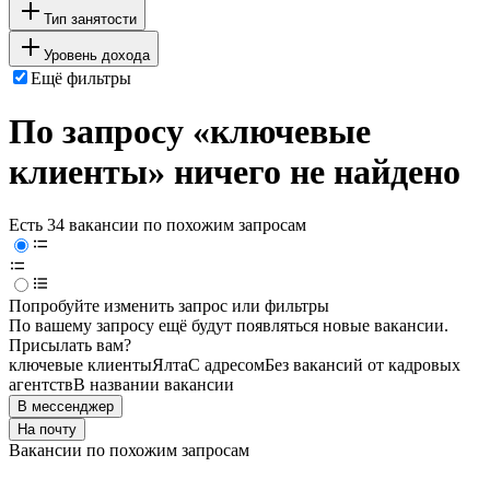
Тип занятости
Уровень дохода
Ещё фильтры
По запросу «ключевые
клиенты» ничего не найдено
Есть 34 вакансии по похожим запросам
Попробуйте изменить запрос или фильтры
По вашему запросу ещё будут появляться новые вакансии.
Присылать вам?
ключевые клиенты
Ялта
С адресом
Без вакансий от кадровых
агентств
В названии вакансии
В мессенджер
На почту
Вакансии по похожим запросам