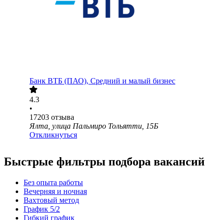
Банк ВТБ (ПАО), Средний и малый бизнес
4.3
•
17203
отзыва
Ялта, улица Пальмиро Тольятти, 15Б
Откликнуться
Быстрые фильтры подбора вакансий
Без опыта работы
Вечерняя и ночная
Вахтовый метод
График 5/2
Гибкий график