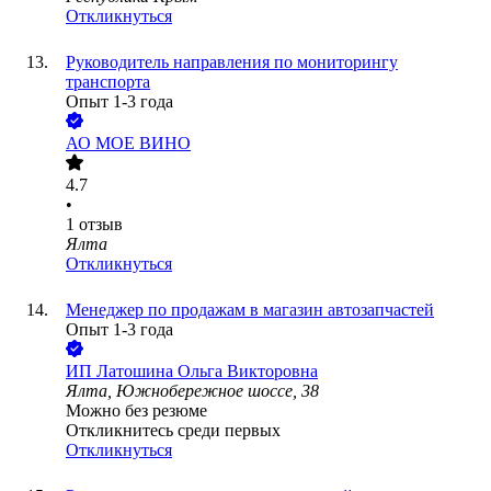
Откликнуться
Руководитель направления по мониторингу
транспорта
Опыт 1-3 года
АО
МОЕ ВИНО
4.7
•
1
отзыв
Ялта
Откликнуться
Менеджер по продажам в магазин автозапчастей
Опыт 1-3 года
ИП
Латошина Ольга Викторовна
Ялта, Южнобережное шоссе, 38
Можно без резюме
Откликнитесь среди первых
Откликнуться