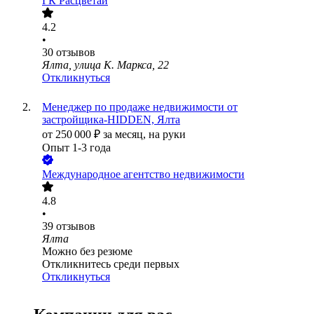
ГК Расцветай
4.2
•
30
отзывов
Ялта, улица К. Маркса, 22
Откликнуться
Менеджер по продаже недвижимости от
застройщика-HIDDEN, Ялта
от
250 000
₽
за месяц,
на руки
Опыт 1-3 года
Международное агентство недвижимости
4.8
•
39
отзывов
Ялта
Можно без резюме
Откликнитесь среди первых
Откликнуться