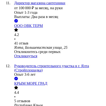
Директор магазина сантехники
от
100 000
₽
за месяц,
на руки
Опыт 1-3 года
Выплаты: Два раза в месяц
ООО
ОВК ТЕРМ
4.2
•
41
отзыв
Ялта, Большевистская улица, 25
Откликнитесь среди первых
Откликнуться
Руководитель строительного участка в г. Ялта
(Стройплощадка)
Опыт 3-6 лет
КРЫМ МОРЕ ГРАД
4.4
•
5
отзывов
Республика Крым