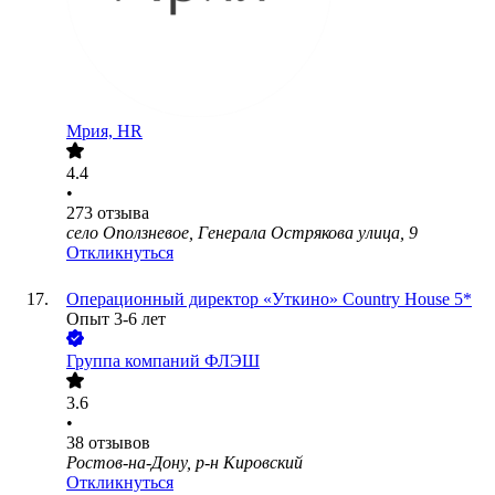
Мрия, HR
4.4
•
273
отзыва
село Оползневое, Генерала Острякова улица, 9
Откликнуться
Операционный директор «Уткино» Country House 5*
Опыт 3-6 лет
Группа компаний ФЛЭШ
3.6
•
38
отзывов
Ростов-на-Дону, р-н Кировский
Откликнуться