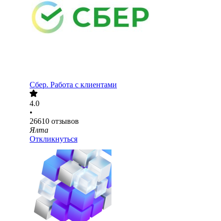
Сбер. Работа с клиентами
4.0
•
26610
отзывов
Ялта
Откликнуться