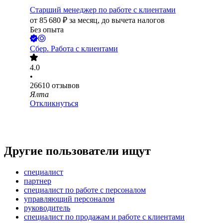
Старший менеджер по работе с клиентами
от
85 680
₽
за месяц,
до вычета налогов
Без опыта
Сбер. Работа с клиентами
4.0
•
26610
отзывов
Ялта
Откликнуться
Другие пользователи ищут
специалист
партнер
специалист по работе с персоналом
управляющий персоналом
руководитель
специалист по продажам и работе с клиентами