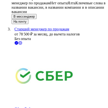
менеджер по продажам
Нет опыта
Ялта
Ключевые слова в
названии вакансии, в названии компании и в описании
вакансии
В мессенджер
На почту
Старший менеджер по продажам
от
78 500
₽
за месяц,
до вычета налогов
Без опыта