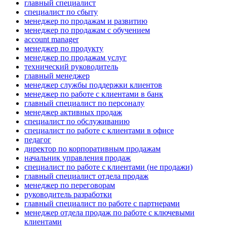
главный специалист
специалист по сбыту
менеджер по продажам и развитию
менеджер по продажам с обучением
account manager
менеджер по продукту
менеджер по продажам услуг
технический руководитель
главный менеджер
менеджер службы поддержки клиентов
менеджер по работе с клиентами в банк
главный специалист по персоналу
менеджер активных продаж
специалист по обслуживанию
специалист по работе с клиентами в офисе
педагог
директор по корпоративным продажам
начальник управления продаж
специалист по работе с клиентами (не продажи)
главный специалист отдела продаж
менеджер по переговорам
руководитель разработки
главный специалист по работе с партнерами
менеджер отдела продаж по работе с ключевыми
клиентами