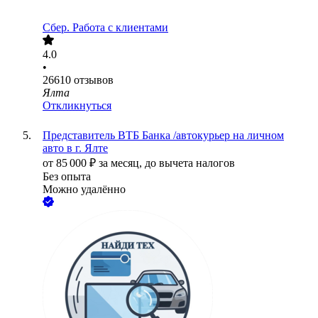
Сбер. Работа с клиентами
4.0
•
26610
отзывов
Ялта
Откликнуться
Представитель ВТБ Банка /автокурьер на личном
авто в г. Ялте
от
85 000
₽
за месяц,
до вычета налогов
Без опыта
Можно удалённо