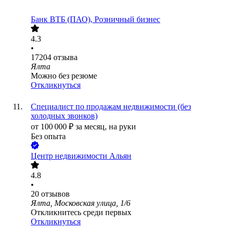
Банк ВТБ (ПАО), Розничный бизнес
4.3
•
17204
отзыва
Ялта
Можно без резюме
Откликнуться
Специалист по продажам недвижимости (без
холодных звонков)
от
100 000
₽
за месяц,
на руки
Без опыта
Центр недвижимости Альян
4.8
•
20
отзывов
Ялта, Московская улица, 1/6
Откликнитесь среди первых
Откликнуться