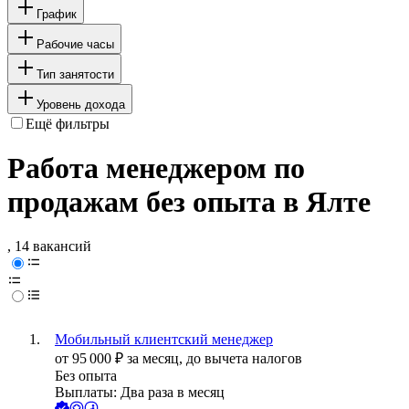
График
Рабочие часы
Тип занятости
Уровень дохода
Ещё фильтры
Работа менеджером по
продажам без опыта в Ялте
, 14 вакансий
Мобильный клиентский менеджер
от
95 000
₽
за месяц,
до вычета налогов
Без опыта
Выплаты: Два раза в месяц