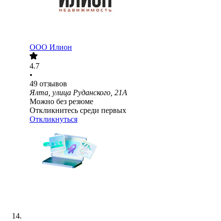
ООО
Илион
4.7
•
49
отзывов
Ялта, улица Руданского, 21А
Можно без резюме
Откликнитесь среди первых
Откликнуться