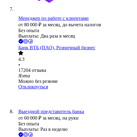
Менеджер по работе с клиентами
от
80 000
₽
за месяц,
до вычета налогов
Без опыта
Выплаты: Два раза в месяц
Банк ВТБ (ПАО), Розничный бизнес
4.3
•
17204
отзыва
Ялта
Можно без резюме
Откликнуться
Выездной представитель банка
от
60 000
₽
за месяц,
на руки
Без опыта
Выплаты: Раз в неделю