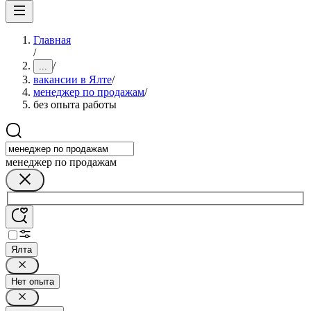
Главная
/
/
...
вакансии в Ялте
/
менеджер по продажам
/
без опыта работы
менеджер по продажам
Ялта
Нет опыта