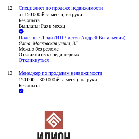
Специалист по продаже недвижимости
от
150 000
₽
за месяц,
на руки
Без опыта
Выплаты: Раз в месяц
Полезные Люди (ИП Чистов Андрей Витальевич)
Ялта, Московская улица, 3Г
Можно без резюме
Откликнитесь среди первых
Откликнуться
Менеджер по продажам недвижимости
150 000
–
300 000
₽
за месяц,
на руки
Без опыта