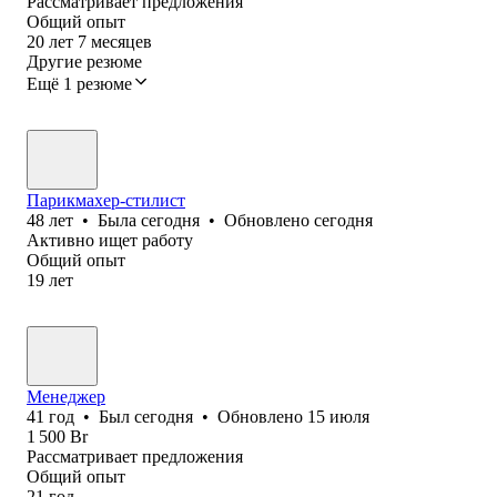
Рассматривает предложения
Общий опыт
20
лет
7
месяцев
Другие резюме
Ещё 1 резюме
Парикмахер-стилист
48
лет
•
Была
сегодня
•
Обновлено
сегодня
Активно ищет работу
Общий опыт
19
лет
Менеджер
41
год
•
Был
сегодня
•
Обновлено
15 июля
1 500
Br
Рассматривает предложения
Общий опыт
21
год