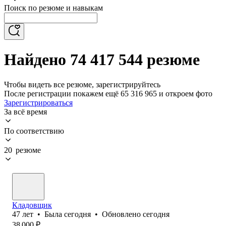
Поиск по резюме и навыкам
Найдено 74 417 544 резюме
Чтобы видеть все резюме, зарегистрируйтесь
После регистрации покажем ещё 65 316 965 и откроем фото
Зарегистрироваться
За всё время
По соответствию
20 резюме
Кладовщик
47
лет
•
Была
сегодня
•
Обновлено
сегодня
38 000
₽