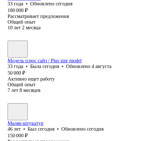
33
года
•
Обновлено
сегодня
180 000
₽
Рассматривает предложения
Общий опыт
10
лет
2
месяца
Модель плюс сайз / Plus size model
33
года
•
Была
сегодня
•
Обновлено
4 августа
50 000
₽
Активно ищет работу
Общий опыт
7
лет
8
месяцев
Маляр-штукатур
46
лет
•
Был
сегодня
•
Обновлено
сегодня
150 000
₽