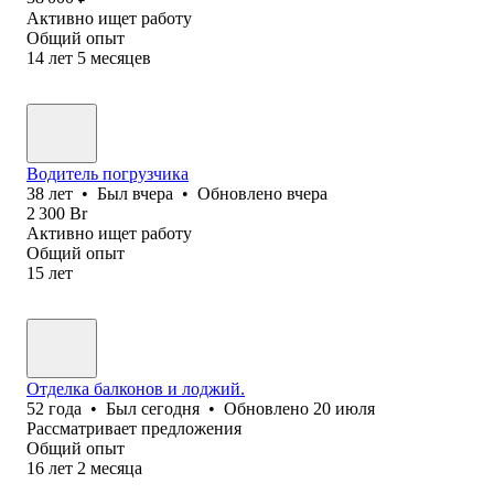
Активно ищет работу
Общий опыт
14
лет
5
месяцев
Водитель погрузчика
38
лет
•
Был
вчера
•
Обновлено
вчера
2 300
Br
Активно ищет работу
Общий опыт
15
лет
Отделка балконов и лоджий.
52
года
•
Был
сегодня
•
Обновлено
20 июля
Рассматривает предложения
Общий опыт
16
лет
2
месяца