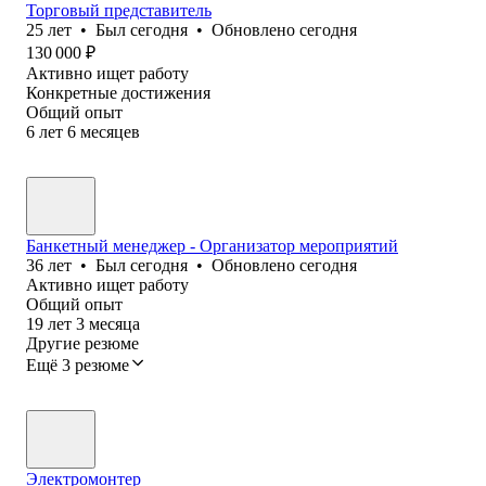
Торговый представитель
25
лет
•
Был
сегодня
•
Обновлено
сегодня
130 000
₽
Активно ищет работу
Конкретные достижения
Общий опыт
6
лет
6
месяцев
Банкетный менеджер - Организатор мероприятий
36
лет
•
Был
сегодня
•
Обновлено
сегодня
Активно ищет работу
Общий опыт
19
лет
3
месяца
Другие резюме
Ещё 3 резюме
Электромонтер