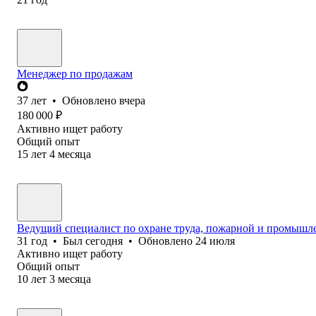
Менеджер по продажам
37
лет
•
Обновлено
вчера
180 000
₽
Активно ищет работу
Общий опыт
15
лет
4
месяца
Ведущий специалист по охране труда, пожарной и промышл
31
год
•
Был
сегодня
•
Обновлено
24 июля
Активно ищет работу
Общий опыт
10
лет
3
месяца