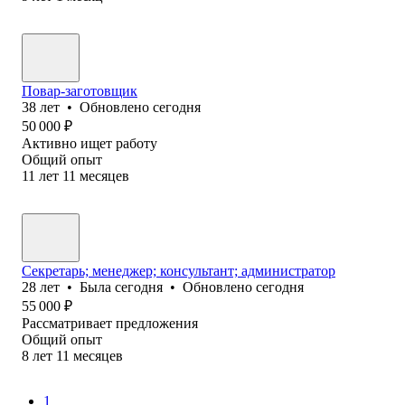
Повар-заготовщик
38
лет
•
Обновлено
сегодня
50 000
₽
Активно ищет работу
Общий опыт
11
лет
11
месяцев
Секретарь; менеджер; консультант; администратор
28
лет
•
Была
сегодня
•
Обновлено
сегодня
55 000
₽
Рассматривает предложения
Общий опыт
8
лет
11
месяцев
1