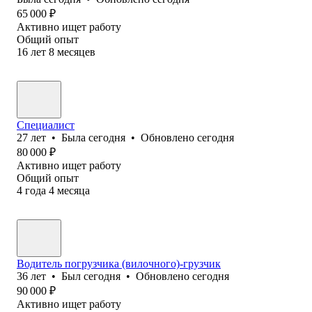
65 000
₽
Активно ищет работу
Общий опыт
16
лет
8
месяцев
Специалист
27
лет
•
Была
сегодня
•
Обновлено
сегодня
80 000
₽
Активно ищет работу
Общий опыт
4
года
4
месяца
Водитель погрузчика (вилочного)-грузчик
36
лет
•
Был
сегодня
•
Обновлено
сегодня
90 000
₽
Активно ищет работу