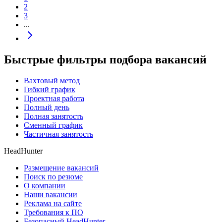
2
3
...
Быстрые фильтры подбора вакансий
Вахтовый метод
Гибкий график
Проектная работа
Полный день
Полная занятость
Сменный график
Частичная занятость
HeadHunter
Размещение вакансий
Поиск по резюме
О компании
Наши вакансии
Реклама на сайте
Требования к ПО
Безопасный HeadHunter