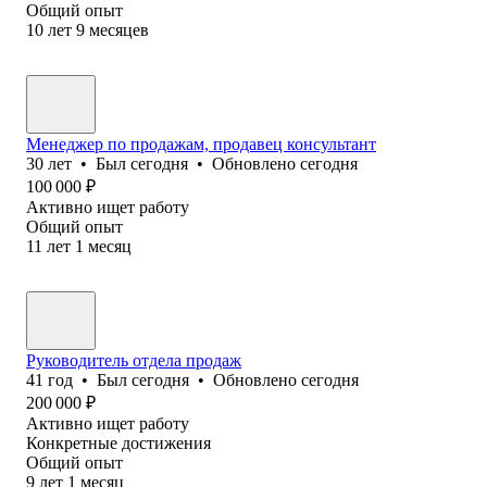
Общий опыт
10
лет
9
месяцев
Менеджер по продажам, продавец консультант
30
лет
•
Был
сегодня
•
Обновлено
сегодня
100 000
₽
Активно ищет работу
Общий опыт
11
лет
1
месяц
Руководитель отдела продаж
41
год
•
Был
сегодня
•
Обновлено
сегодня
200 000
₽
Активно ищет работу
Конкретные достижения
Общий опыт
9
лет
1
месяц