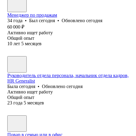
Менеджер по продажам
34
года
•
Был
сегодня
•
Обновлено
сегодня
60 000
₽
Активно ищет работу
Общий опыт
10
лет
5
месяцев
Руководитель отдела персонала, начальник отдела кадров,
HR Generalist
Была
сегодня
•
Обновлено
сегодня
Активно ищет работу
Общий опыт
23
года
5
месяцев
Повар в семью или в офис