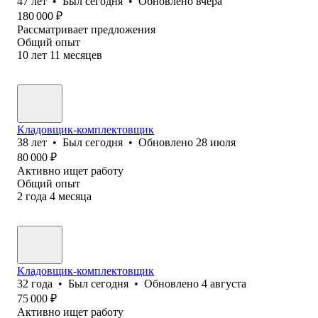
47
лет
•
Был
сегодня
•
Обновлено
вчера
180 000
₽
Рассматривает предложения
Общий опыт
10
лет
11
месяцев
Кладовщик-комплектовщик
38
лет
•
Был
сегодня
•
Обновлено
28 июля
80 000
₽
Активно ищет работу
Общий опыт
2
года
4
месяца
Кладовщик-комплектовщик
32
года
•
Был
сегодня
•
Обновлено
4 августа
75 000
₽
Активно ищет работу