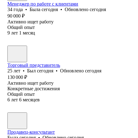
Менеджер по работе с клиентами
34
года
•
Была
сегодня
•
Обновлено
сегодня
90 000
₽
Активно ищет работу
Общий опыт
9
лет
1
месяц
Торговый представитель
25
лет
•
Был
сегодня
•
Обновлено
сегодня
130 000
₽
Активно ищет работу
Конкретные достижения
Общий опыт
6
лет
6
месяцев
Продавец-консультант
Была
сегодня
•
Обновлено
сегодня