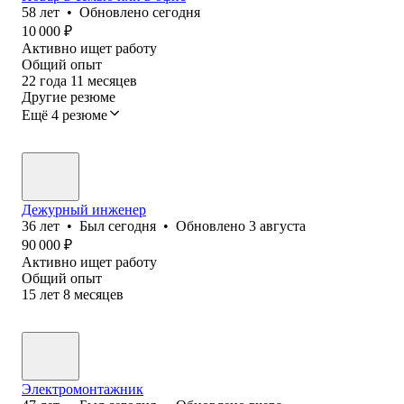
58
лет
•
Обновлено
сегодня
10 000
₽
Активно ищет работу
Общий опыт
22
года
11
месяцев
Другие резюме
Ещё 4 резюме
Дежурный инженер
36
лет
•
Был
сегодня
•
Обновлено
3 августа
90 000
₽
Активно ищет работу
Общий опыт
15
лет
8
месяцев
Электромонтажник