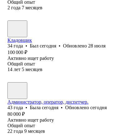
Общий опыт
2
года
7
месяцев
Кладовщик
34
года
•
Был
сегодня
•
Обновлено
28 июля
100 000
₽
Активно ищет работу
Общий опыт
14
лет
5
месяцев
Администратор, оператор, диспетчер.
43
года
•
Была
сегодня
•
Обновлено
сегодня
80 000
₽
Активно ищет работу
Общий опыт
22
года
9
месяцев