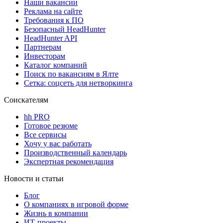
Наши вакансии
Реклама на сайте
Требования к ПО
Безопасный HeadHunter
HeadHunter API
Партнерам
Инвесторам
Каталог компаний
Поиск по вакансиям в Ялте
Сетка: соцсеть для нетворкинга
Соискателям
hh PRO
Готовое резюме
Все сервисы
Хочу у вас работать
Производственный календарь
Экспертная рекомендация
Новости и статьи
Блог
О компаниях в игровой форме
Жизнь в компании
ИТ-проекты