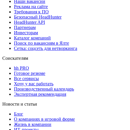
Наши вакансии
Реклама на сайте
Требования к ПО
Безопасный HeadHunter
HeadHunter API
Партнерам
Инвесторам
Каталог компаний
Поиск по вакансиям в Ялте
Сетка: соцсеть для нетворкинга
Соискателям
hh PRO
Готовое резюме
Все сервисы
Хочу у вас работать
Производственный календарь
Экспертная рекомендация
Новости и статьи
Блог
О компаниях в игровой форме
Жизнь в компании
ИТ-проекты