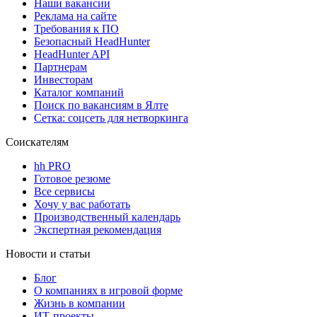
Наши вакансии
Реклама на сайте
Требования к ПО
Безопасный HeadHunter
HeadHunter API
Партнерам
Инвесторам
Каталог компаний
Поиск по вакансиям в Ялте
Сетка: соцсеть для нетворкинга
Соискателям
hh PRO
Готовое резюме
Все сервисы
Хочу у вас работать
Производственный календарь
Экспертная рекомендация
Новости и статьи
Блог
О компаниях в игровой форме
Жизнь в компании
ИТ-проекты