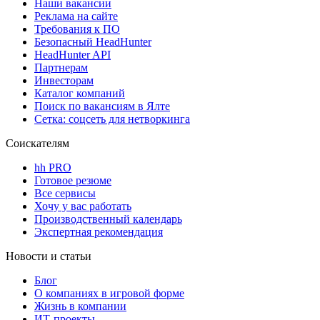
Наши вакансии
Реклама на сайте
Требования к ПО
Безопасный HeadHunter
HeadHunter API
Партнерам
Инвесторам
Каталог компаний
Поиск по вакансиям в Ялте
Сетка: соцсеть для нетворкинга
Соискателям
hh PRO
Готовое резюме
Все сервисы
Хочу у вас работать
Производственный календарь
Экспертная рекомендация
Новости и статьи
Блог
О компаниях в игровой форме
Жизнь в компании
ИТ-проекты