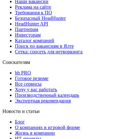
Наши вакансии
Реклама на сайте
Требования к ПО
Безопасный HeadHunter
HeadHunter API
Партнерам
Инвесторам
Каталог компаний
Поиск по вакансиям в Ялте
Сетка: соцсеть для нетворкинга
Соискателям
hh PRO
Готовое резюме
Все сервисы
Хочу у вас работать
Производственный календарь
Экспертная рекомендация
Новости и статьи
Блог
О компаниях в игровой форме
Жизнь в компании
ИТ-проекты