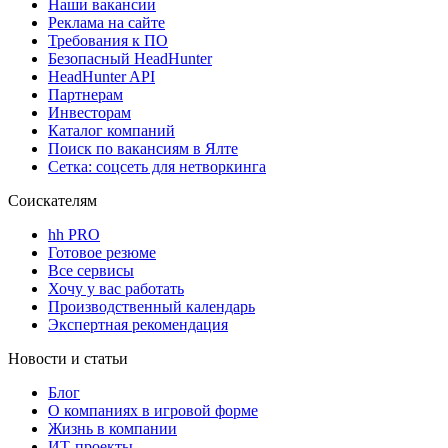
Наши вакансии
Реклама на сайте
Требования к ПО
Безопасный HeadHunter
HeadHunter API
Партнерам
Инвесторам
Каталог компаний
Поиск по вакансиям в Ялте
Сетка: соцсеть для нетворкинга
Соискателям
hh PRO
Готовое резюме
Все сервисы
Хочу у вас работать
Производственный календарь
Экспертная рекомендация
Новости и статьи
Блог
О компаниях в игровой форме
Жизнь в компании
ИТ-проекты