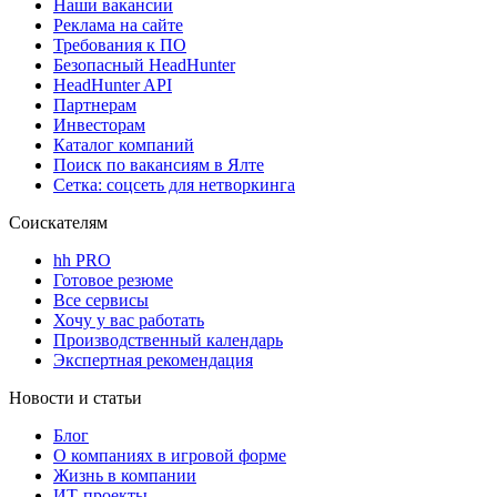
Наши вакансии
Реклама на сайте
Требования к ПО
Безопасный HeadHunter
HeadHunter API
Партнерам
Инвесторам
Каталог компаний
Поиск по вакансиям в Ялте
Сетка: соцсеть для нетворкинга
Соискателям
hh PRO
Готовое резюме
Все сервисы
Хочу у вас работать
Производственный календарь
Экспертная рекомендация
Новости и статьи
Блог
О компаниях в игровой форме
Жизнь в компании
ИТ-проекты