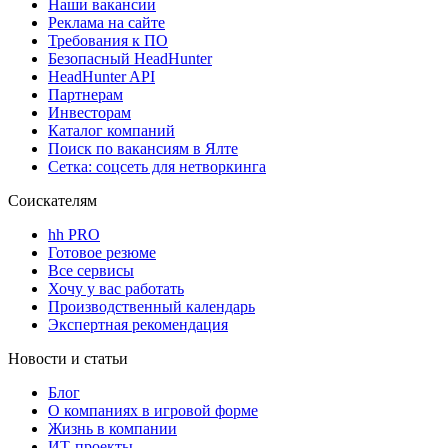
Наши вакансии
Реклама на сайте
Требования к ПО
Безопасный HeadHunter
HeadHunter API
Партнерам
Инвесторам
Каталог компаний
Поиск по вакансиям в Ялте
Сетка: соцсеть для нетворкинга
Соискателям
hh PRO
Готовое резюме
Все сервисы
Хочу у вас работать
Производственный календарь
Экспертная рекомендация
Новости и статьи
Блог
О компаниях в игровой форме
Жизнь в компании
ИТ-проекты