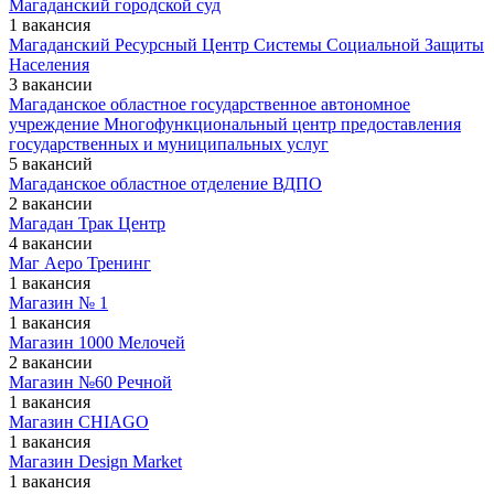
Магаданский городской суд
1 вакансия
Магаданский Ресурсный Центр Системы Социальной Защиты
Населения
3 вакансии
Магаданское областное государственное автономное
учреждение Многофункциональный центр предоставления
государственных и муниципальных услуг
5 вакансий
Магаданское областное отделение ВДПО
2 вакансии
Магадан Трак Центр
4 вакансии
Маг Аеро Тренинг
1 вакансия
Магазин № 1
1 вакансия
Магазин 1000 Мелочей
2 вакансии
Магазин №60 Речной
1 вакансия
Магазин CHIAGO
1 вакансия
Магазин Design Market
1 вакансия