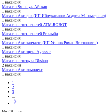
1 вакансия
Магазин Sм на ул. ​Айская
1 вакансия
Магазин Автодок (ИП Ибнухажаров Асадула Магомедович)
1 вакансия
Магазин автозапчастей ATM-ROBOT
1 вакансия
Магазин автозапчастей Рикамби
1 вакансия
Магазин Автозапчасти (ИП Усанов Роман Викторович)
1 вакансия
Магазин Автозвука Agressor
1 вакансия
Магазин автозвука Dbshop
2 вакансии
Магазин Автокомплект
1 вакансия
1
2
3
...
HeadHunter