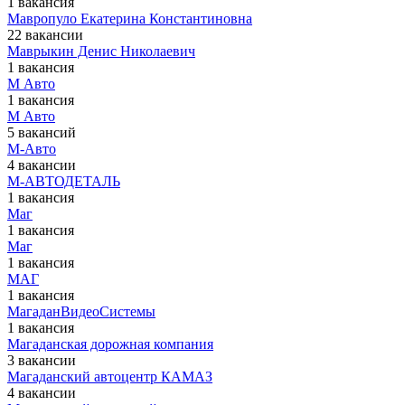
1 вакансия
Мавропуло Екатерина Константиновна
22 вакансии
Маврыкин Денис Николаевич
1 вакансия
М Авто
1 вакансия
М Авто
5 вакансий
М-Авто
4 вакансии
М-АВТОДЕТАЛЬ
1 вакансия
Маг
1 вакансия
Маг
1 вакансия
МАГ
1 вакансия
МагаданВидеоСистемы
1 вакансия
Магаданская дорожная компания
3 вакансии
Магаданский автоцентр КАМАЗ
4 вакансии