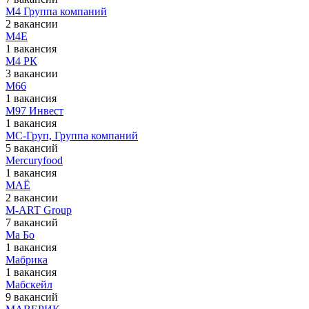
М4 Группа компаний
2 вакансии
М4Е
1 вакансия
М4 РК
3 вакансии
М66
1 вакансия
М97 Инвест
1 вакансия
МC-Груп, Группа компаний
5 вакансий
Мercuryfood
1 вакансия
МАЁ
2 вакансии
М-АRT Group
7 вакансий
Ма Бо
1 вакансия
Мабрика
1 вакансия
Мабскейл
9 вакансий