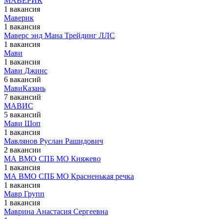
МАВЕРИК
1 вакансия
Маверик
1 вакансия
Маверс энд Мана Трейдинг ЛЛС
1 вакансия
Мави
1 вакансия
Мави Джинс
6 вакансий
МавиКазань
7 вакансий
МАВИС
5 вакансий
Мави Шоп
1 вакансия
Мавлянов Руслан Рашидович
2 вакансии
МА ВМО СПБ МО Княжево
1 вакансия
МА ВМО СПБ МО Красненькая речка
1 вакансия
Мавр Групп
1 вакансия
Маврина Анастасия Сергеевна