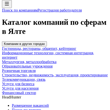
Поиск по компаниям
Регистрация работодателя
Каталог компаний по сферам
в Ялте
Компании в других городах
Гостиницы, рестораны, общепит, кейтеринг
Информационные технологии, системная интеграция,
интернет
Металлургия, металлообработка
Образовательные учреждения
Розничная торговля
Строительство, недвижимость, эксплуатация, проектирование
Телекоммуникации, связь
Услуги для бизнеса
Услуги для населения
Финансовый сектор
HeadHunter
Размещение вакансий
Поиск по резюме