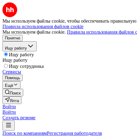
Мы используем файлы cookie, чтобы обеспечивать правильную р
Правила использования файлов cookie
Мы используем файлы cookie.
Правила использования файлов c
Понятно
Ищу работу
Ищу работу
Ищу работу
Ищу сотрудника
Сервисы
Помощь
Ещё
Поиск
Ялта
Войти
Войти
Создать резюме
Поиск по компаниям
Регистрация работодателя