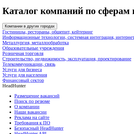
Каталог компаний по сферам 
Компании в других городах
Гостиницы, рестораны, общепит, кейтеринг
Информационные технологии, системная интеграция, интерне
Металлургия, металлообработка
Образовательные учреждения
Розничная торговля
Строительство, недвижимость, эксплуатация, проектирование
Телекоммуникации, связь
Услуги для бизнеса
Услуги для населения
Финансовый сектор
HeadHunter
Размещение вакансий
Поиск по резюме
О компании
Наши вакансии
Реклама на сайте
Требования к ПО
Безопасный HeadHunter
HeadHunter API