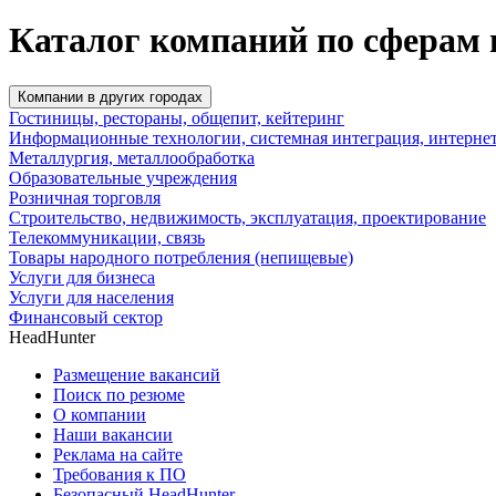
Каталог компаний по сферам 
Компании в других городах
Гостиницы, рестораны, общепит, кейтеринг
Информационные технологии, системная интеграция, интерне
Металлургия, металлообработка
Образовательные учреждения
Розничная торговля
Строительство, недвижимость, эксплуатация, проектирование
Телекоммуникации, связь
Товары народного потребления (непищевые)
Услуги для бизнеса
Услуги для населения
Финансовый сектор
HeadHunter
Размещение вакансий
Поиск по резюме
О компании
Наши вакансии
Реклама на сайте
Требования к ПО
Безопасный HeadHunter