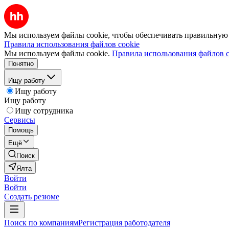
Мы используем файлы cookie, чтобы обеспечивать правильную р
Правила использования файлов cookie
Мы используем файлы cookie.
Правила использования файлов c
Понятно
Ищу работу
Ищу работу
Ищу работу
Ищу сотрудника
Сервисы
Помощь
Ещё
Поиск
Ялта
Войти
Войти
Создать резюме
Поиск по компаниям
Регистрация работодателя