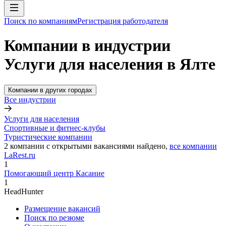
Поиск по компаниям
Регистрация работодателя
Компании в индустрии
Услуги для населения в Ялте
Компании в других городах
Все индустрии
Услуги для населения
Спортивные и фитнес-клубы
Туристические компании
2
компании с открытыми вакансиями
найдено,
все компании
LaRest.ru
1
Помогающий центр Касание
1
HeadHunter
Размещение вакансий
Поиск по резюме