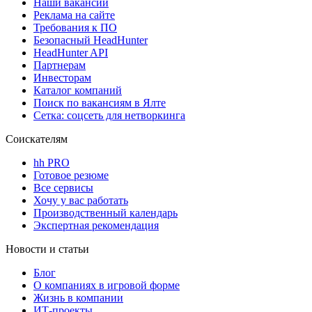
Наши вакансии
Реклама на сайте
Требования к ПО
Безопасный HeadHunter
HeadHunter API
Партнерам
Инвесторам
Каталог компаний
Поиск по вакансиям в Ялте
Сетка: соцсеть для нетворкинга
Соискателям
hh PRO
Готовое резюме
Все сервисы
Хочу у вас работать
Производственный календарь
Экспертная рекомендация
Новости и статьи
Блог
О компаниях в игровой форме
Жизнь в компании
ИТ-проекты