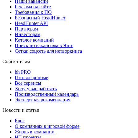
Наши вакансии
Реклама на сайте
Требования к ПО
Безопасный HeadHunter
HeadHunter API
Партнерам
Инвесторам
Каталог компаний
Поиск по вакансиям в Ялте
Сетка: соцсеть для нетворкинга
Соискателям
hh PRO
Готовое резюме
Все сервисы
Хочу у вас работать
Производственный календарь
Экспертная рекомендация
Новости и статьи
Блог
О компаниях в игровой форме
Жизнь в компании
ИТ-проекты